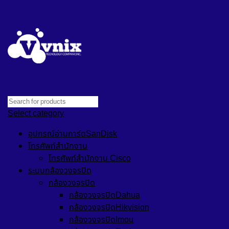
Select category
อุปกรณ์อ่านการ์ดSanDisk
โทรศัพท์สำนักงาน
โทรศัพท์สำนักงาน Cisco
ระบบกล้องวงจรปิด
กล้องวงจรปิด
กล้องวงจรปิดDahua
กล้องวงจรปิดHikvision
กล้องวงจรปิดImou