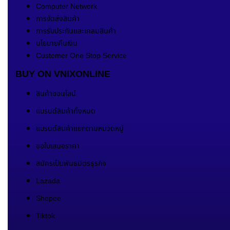
Computer Network
การจัดส่งสินค้า
การรับประกันและเคลมสินค้า
นโยบายคืนเงิน
Customer One Stop Service
BUY ON VNIXONLINE
สินค้าออนไลน์
แบรนด์สินค้าทั้งหมด
แบรนด์สินค้าแยกตามหมวดหมู่
ขอใบเสนอราคา
สมัครเป็นพันธมิตรธุรกิจ
Lazada
Shopee
Tiktok