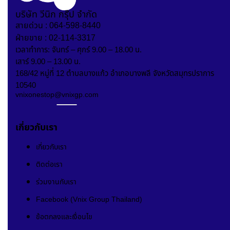
บริษัท วีนิก กรุ๊ป จำกัด
สายด่วน : 064-598-8440
ฝ่ายขาย : 02-114-3317
เวลาทำการ: จันทร์ – ศุกร์ 9.00 – 18.00 น.
เสาร์ 9.00 – 13.00 น.
168/42 หมู่ที่ 12 ตำบลบางแก้ว อำเภอบางพลี จังหวัดสมุทรปราการ
10540
vnixonestop@vnixgp.com
เกี่ยวกับเรา
เกี่ยวกับเรา
ติดต่อเรา
ร่วมงานกับเรา
Facebook (Vnix Group Thailand)
ข้อตกลงและเงื่อนไข