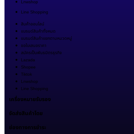
Lnwshop
Line Shopping
สินค้าออนไลน์
แบรนด์สินค้าทั้งหมด
แบรนด์สินค้าแยกตามหมวดหมู่
ขอใบเสนอราคา
สมัครเป็นพันธมิตรธุรกิจ
Lazada
Shopee
Tiktok
Lnwshop
Line Shopping
เครื่องหมายรับรอง
จัดส่งสินค้าโดย
ช่องทางการชำระ