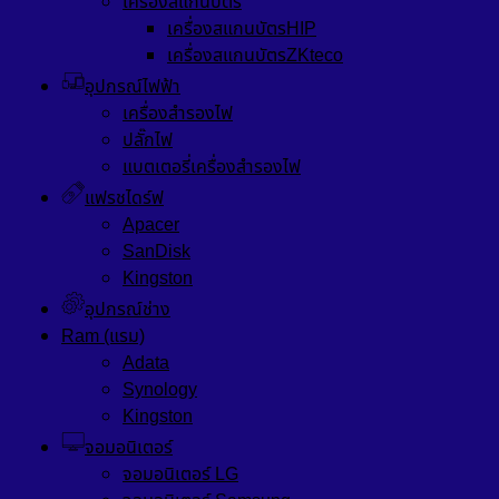
เครื่องสแกนบัตร
เครื่องสแกนบัตรHIP
เครื่องสแกนบัตรZKteco
อุปกรณ์ไฟฟ้า
เครื่องสำรองไฟ
ปลั๊กไฟ
แบตเตอรี่เครื่องสำรองไฟ
แฟรชไดร์ฟ
Apacer
SanDisk
Kingston
อุปกรณ์ช่าง
Ram (แรม)
Adata
Synology
Kingston
จอมอนิเตอร์
จอมอนิเตอร์ LG