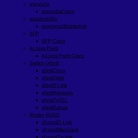
สายเคเบิล
สายเคเบิลCisco
ชุดอุปกรณ์ยึด
ชุดอุปกรณ์ยึดInterlink
SFP
SFP Cisco
Access Point
Access Point Cisco
Switch (สวิตช์)
สวิตช์Cisco
สวิตช์Glink
สวิตซ์D-Link
สวิตซ์Hikvision
สวิตซ์ZyXEL
สวิตซ์Dahua
Router 4G/5G
เร้าเตอร์D-Link
เร้าเตอร์Mercusys
เร้าเตอร์Tp-link