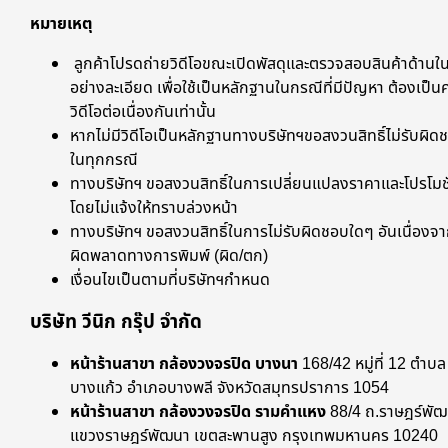
หมายเหตุ
ลูกค้าโปรดถ่ายวิดีโอขณะเปิดพัสดุและตรวจสอบสินค้าด้านใ
อย่างละเอียด เพื่อใช้เป็นหลักฐานในกรณีที่มีปัญหา ต้องเป็น
วิดีโอต่อเนื่องกันเท่านั้น
หากไม่มีวิดีโอเป็นหลักฐานทางบริษัทฯขอสงวนสิทธิ์ไม่รับผิด
ในทุกกรณี
ทางบริษัทฯ ขอสงวนสิทธิ์ในการเปลี่ยนแปลงราคาและโปรโมชั
โดยไม่แจ้งให้ทราบล่วงหน้า
ทางบริษัทฯ ขอสงวนสิทธิ์ในการไม่รับผิดชอบใดๆ อันเนื่องจา
ผิดพลาดทางการพิมพ์ (ผิด/ตก)
เงื่อนไขเป็นตามที่บริษัทฯกำหนด
บริษัท วีนิก กรุ๊ป จำกัด
หน้าร้านสาขา กล้องวงจรปิด บางนา
168/42 หมู่ที่ 12 ตำบล
บางแก้ว อำเภอบางพลี จังหวัดสมุทรปราการ 1054
หน้าร้านสาขา กล้องวงจรปิด รามคำแหง
88/4 ถ.ราษฎร์พั
แขวงราษฎร์พัฒนา เขตสะพานสูง กรุงเทพมหานคร 10240