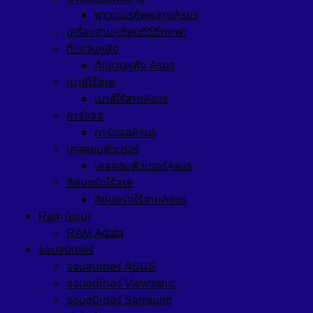
พาวเวอร์ซัพพลายAsus
เครื่องอ่าน-เขียนดีวีดีพกพา
ที่แขวนหูฟัง
ที่แขวนหูฟัง Asus
เมาส์ไร้สาย
เมาส์ไร้สายAsus
การ์ดจอ
การ์ดจอAsus
เคสคอมพิวเตอร์
เคสคอมพิวเตอร์Asus
คีย์บอร์ดไร้สาย
คีย์บอร์ดไร้สายAsus
Ram (แรม)
RAM Adata
จอมอนิเตอร์
จอมอนิเตอร์ ASUS
จอมอนิเตอร์ Viewsonic
จอมอนิเตอร์ Samsung