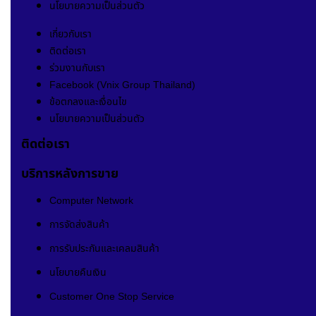
นโยบายความเป็นส่วนตัว
เกี่ยวกับเรา
ติดต่อเรา
ร่วมงานกับเรา
Facebook (Vnix Group Thailand)
ข้อตกลงและเงื่อนไข
นโยบายความเป็นส่วนตัว
ติดต่อเรา
บริการหลังการขาย
Computer Network
การจัดส่งสินค้า
การรับประกันและเคลมสินค้า
นโยบายคืนเงิน
Customer One Stop Service