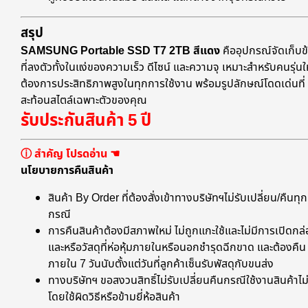
สรุป
SAMSUNG Portable SSD T7 2TB สีแดง
คืออุปกรณ์จัดเก็บข
ที่ลงตัวทั้งในแง่ของความเร็ว ดีไซน์ และความจุ เหมาะสำหรับคนรุ่นให
ต้องการประสิทธิภาพสูงในทุกการใช้งาน พร้อมรูปลักษณ์โดดเด่นที่
สะท้อนสไตล์เฉพาะตัวของคุณ
รับประกันสินค้า 5 ปี
ⓘ สำคัญ โปรดอ่าน ☚
นโยบายการคืนสินค้า
สินค้า By Order ที่ต้องสั่งเข้าทางบริษัทฯไม่รับเปลี่ยน/คืนทุก
กรณี
การคืนสินค้าต้องมีสภาพใหม่ ไม่ถูกแกะใช้และไม่มีการเปิดกล
และหรือวัสดุที่ห่อหุ้มภายในหรือนอกชำรุดฉีกขาด และต้องคืน
ภายใน 7 วันนับตั้งแต่วันที่ลูกค้าเซ็นรับพัสดุกับขนส่ง
ทางบริษัทฯ ขอสงวนสิทธิ์ไม่รับเปลี่ยนคืนกรณีใช้งานสินค้าไม่
โดยใช้ผิดวิธีหรือข้ามยี่ห้อสินค้า