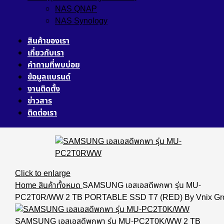
NAS QNAP
NAS Synology
สินค้าของเรา
เกี่ยวกับเรา
คำถามที่พบบ่อย
ข้อมูลแบรนด์
งานติดตั้ง
ข่าวสาร
ติดต่อเรา
Click to enlarge
Home
สินค้าทั้งหมด
SAMSUNG เอสเอสดีพกพา รุ่น MU-
PC2T0R/WW 2 TB PORTABLE SSD T7 (RED) By Vnix Gr
SAMSUNG เอสเอสดีพกพา รุ่น MU-PC2T0K/WW 2 TB