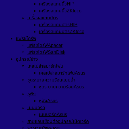
เครื่องสแกนนิ้วHIP
เครื่องสแกนนิ้วZKteco
เครื่องสแกนบัตร
เครื่องสแกนบัตรHIP
เครื่องสแกนบัตรZKteco
แฟรชไดร์ฟ
แฟรชไดร์ฟApacer
แฟรชไดร์ฟSanDisk
อุปกรณ์ช่าง
เคสเปล่าสมาร์ทโฟน
เคสเปล่าสมาร์ทโฟนAsus
ชุดระบายความร้อนแบบน้ำ
ชุดระบายความร้อนAsus
หูฟัง
หูฟังAsus
เมนบอร์ด
เมนบอร์ดAsus
สายแลนเชื่อมต่ออุปกรณ์เน็ตเวิร์ค
พาวเวอร์ซัพพลาย