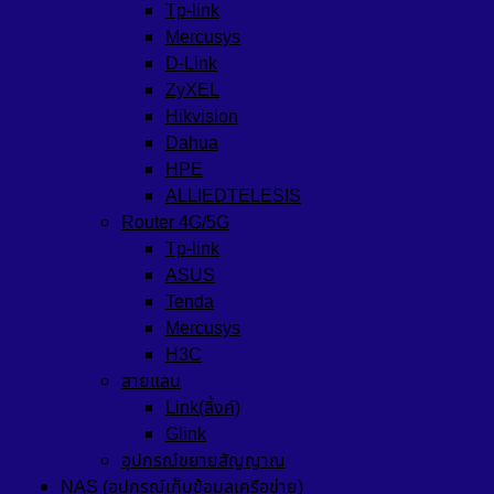
Tp-link
Mercusys
D-Link
ZyXEL
Hikvision
Dahua
HPE
ALLIEDTELESIS
Router 4G/5G
Tp-link
ASUS
Tenda
Mercusys
H3C
สายแลน
Link(ลิ้งค์)
Glink
อุปกรณ์ขยายสัญญาณ
NAS (อุปกรณ์เก็บข้อมูลเครือข่าย)