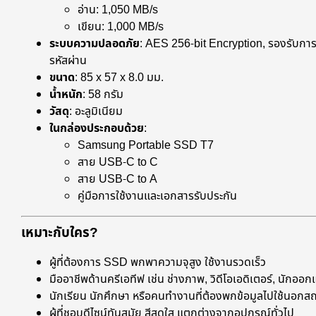
อ่าน: 1,050 MB/s
เขียน: 1,000 MB/s
ระบบความปลอดภัย
: AES 256-bit Encryption, รองรับการต
รหัสผ่าน
ขนาด
: 85 x 57 x 8.0 มม.
น้ำหนัก
: 58 กรัม
วัสดุ
: อะลูมิเนียม
ในกล่องประกอบด้วย
:
Samsung Portable SSD T7
สาย USB-C to C
สาย USB-C to A
คู่มือการใช้งานและเอกสารรับประกัน
เหมาะกับใคร?
ผู้ที่ต้องการ SSD พกพาความจุสูง ใช้งานรวดเร็ว
มืออาชีพด้านครีเอทีฟ เช่น ช่างภาพ, วิดีโอเอดิเตอร์, นักออ
นักเรียน นักศึกษา หรือคนทำงานที่ต้องพกข้อมูลไปใช้นอกสถ
ผู้ที่ชอบดีไซน์ทันสมัย สีสดใส แตกต่างจากอุปกรณ์ทั่วไป