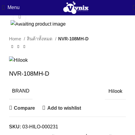
Menu
Click to enlarge
Home
สินค้าทั้งหมด
NVR-108MH-D
NVR-108MH-D
BRAND
Hilook
Compare
Add to wishlist
SKU:
03-HILO-000231