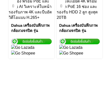
Dahua เครื่องบันทึกภาพ
Dahua เครื่องบันทึกภาพ
Da
กล้องวงจรปิด รุ่น
กล้องวงจรปิด รุ่น
กล
NVR5216-16P-I
NVR4216-16P-4KS2/L
N
16Channel 1U 16PoE AI
16 Channel 1U 16PoE
C
Network Video
Network Video
Li
Recorder by Vnix
Recorder by Vnix
R
Group
Group
G