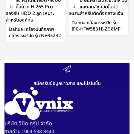
Dahua กล้องวงจรปิด รุ่น
IPC-HFW5831E-ZE 8MP
Dahua เครื่องบันทึกภาพ
WDR IR Bullet Network
กล้องวงจรปิด รุ่น NVR5232-
Camera by Vnix Group
4KS2 32Channel 1U
4K&H.265 Pro Network
Video Recorder (V2.00)
by Vnix Group
สมัครรับข้อมูลข่าวสาร และโปรโมชั่น
บริษัท วีนิก กรุ๊ป จำกัด
สายด่วน : 064-598-8440