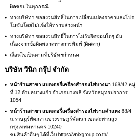
ผิดชอบในทุกกรณี
ทางบริษัทฯ ขอสงวนสิทธิ์ในการเปลี่ยนแปลงราคาและโปร
โมชั่นโดยไม่แจ้งให้ทราบล่วงหน้า
ทางบริษัทฯ ขอสงวนสิทธิ์ในการไม่รับผิดชอบใดๆ อัน
เนื่องจากข้อผิดพลาดทางการพิมพ์ (ผิด/ตก)
เงื่อนไขเป็นตามที่บริษัทฯกำหนด
บริษัท วีนิก กรุ๊ป จำกัด
หน้าร้านสาขา แบตเตอรี่เครื่องสำรองไฟบางนา
168/42 หมู่
ที่ 12 ตำบลบางแก้ว อำเภอบางพลี จังหวัดสมุทรปราการ
1054
หน้าร้านสาขา แบตเตอรี่เครื่องสำรองไฟรามคำแหง
88/4
ถ.ราษฎร์พัฒนา แขวงราษฎร์พัฒนา เขตสะพานสูง
กรุงเทพมหานคร 10240
ชมสินค้าอื่นๆ ได้ที่เว็บ
https://vnixgroup.co.th/