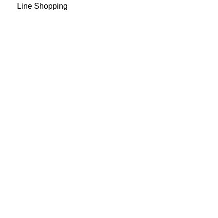
Line Shopping
เครื่องหมายรับรอง
จัดส่งสินค้าโดย
ช่องทางการชำระ