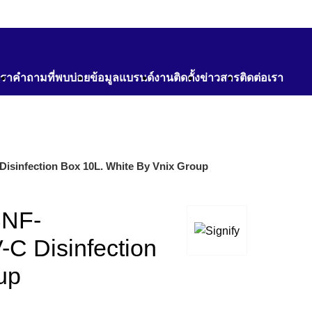
เรา
คำถามที่พบบ่อย
ข้อมูลแบรนด์
งานติดตั้ง
ข่าวสาร
ติดต่อเรา
C Disinfection Box 10L. White By Vnix Group
 SNF-
C Disinfection
up