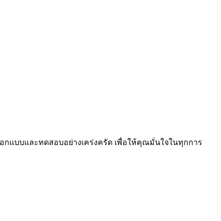
รออกแบบและทดสอบอย่างเคร่งครัด เพื่อให้คุณมั่นใจในทุกการ