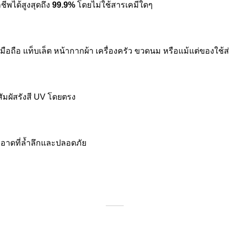
ีพได้สูงสุดถึง
99.9%
โดยไม่ใช้สารเคมีใดๆ
มือถือ แท็บเล็ต หน้ากากผ้า เครื่องครัว ขวดนม หรือแม้แต่ของใช้ส
สัมผัสรังสี UV โดยตรง
อาดที่ล้ำลึกและปลอดภัย