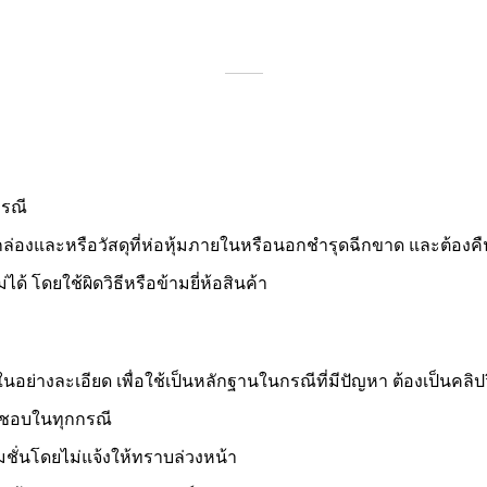
กรณี
่องและหรือวัสดุที่ห่อหุ้มภายในหรือนอกชำรุดฉีกขาด และต้องคืนภาย
ด้ โดยใช้ผิดวิธีหรือข้ามยี่ห้อสินค้า
่างละเอียด เพื่อใช้เป็นหลักฐานในกรณีที่มีปัญหา ต้องเป็นคลิปวิดี
ิดชอบในทุกกรณี
ั่นโดยไม่แจ้งให้ทราบล่วงหน้า