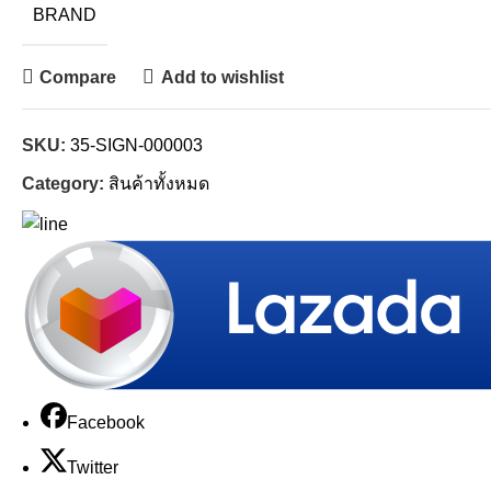
BRAND
Compare
Add to wishlist
SKU:
35-SIGN-000003
Category:
สินค้าทั้งหมด
Facebook
Twitter