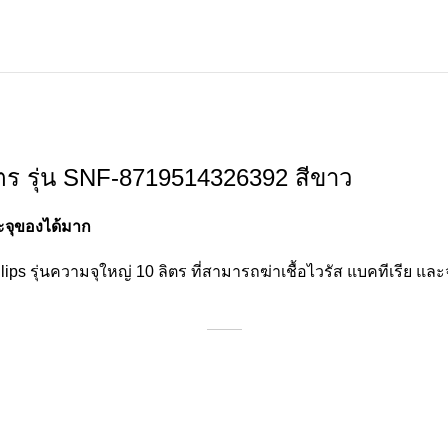
ลิตร รุ่น SNF-8719514326392 สีขาว
ละจุของได้มาก
ps รุ่นความจุใหญ่ 10 ลิตร ที่สามารถฆ่าเชื้อไวรัส แบคทีเรีย และ