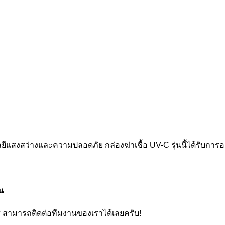
ยีแสงสว่างและความปลอดภัย กล่องฆ่าเชื้อ UV-C รุ่นนี้ได้รับกา
น
? สามารถติดต่อทีมงานของเราได้เลยครับ!