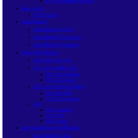
พาวเวอร์ซัพพลายAsus
Ram (แรม)
RAM Adata
จอมอนิเตอร์
จอมอนิเตอร์ ASUS
จอมอนิเตอร์ Viewsonic
จอมอนิเตอร์ Samsung
อุปกรณ์เก็บข้อมูล
อุปกรณ์อ่านการ์ด
SD Card (เอสดีการ์ด)
SD Card Sandisk
SD Card Adata
SD Card HDD(ฮาร์ดดิส)
SD Card WD
SD Card Seagate
SSD
SSD Sandisk
SSD WD
SSD Adata
อุปกรณ์ต่อพ่วง/สายเชื่อมต่อ
อะแดปเตอร์ Cisco