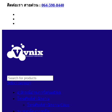
ติดต่อเรา สายด่วน :
064-598-8440
Newsletter
Contact Us
FAQs
Select category
อุปกรณ์อ่านการ์ดSanDisk
โทรศัพท์สำนักงาน
โทรศัพท์สำนักงาน Cisco
ระบบกล้องวงจรปิด