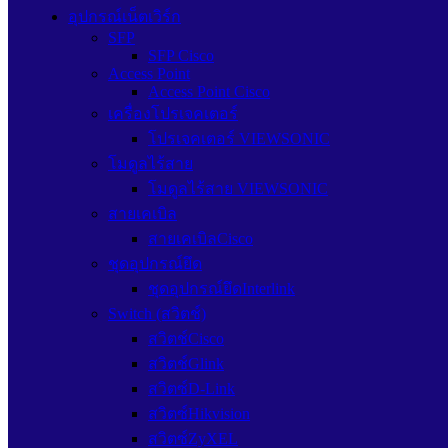
อุปกรณ์เน็ตเวิร์ก
SFP
SFP Cisco
Access Point
Access Point Cisco
เครื่องโปรเจคเตอร์
โปรเจคเตอร์ VIEWSONIC
โมดูลไร้สาย
โมดูลไร้สาย VIEWSONIC
สายเคเบิล
สายเคเบิลCisco
ชุดอุปกรณ์ยึด
ชุดอุปกรณ์ยึดInterlink
Switch (สวิตช์)
สวิตช์Cisco
สวิตช์Glink
สวิตซ์D-Link
สวิตซ์Hikvision
สวิตซ์ZyXEL