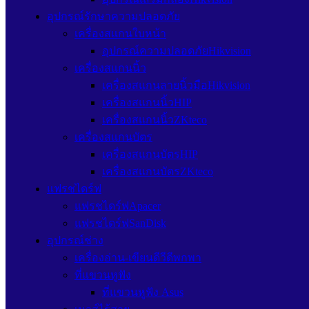
อุปกรณ์รักษาความปลอดภัย
เครื่องสแกนใบหน้า
อุปกรณ์ความปลอดภัยHikvision
เครื่องสแกนนิ้ว
เครื่องสแกนลายนิ้วมือHikvision
เครื่องสแกนนิ้วHIP
เครื่องสแกนนิ้วZKteco
เครื่องสแกนบัตร
เครื่องสแกนบัตรHIP
เครื่องสแกนบัตรZKteco
แฟรชไดร์ฟ
แฟรชไดร์ฟApacer
แฟรชไดร์ฟSanDisk
อุปกรณ์ช่าง
เครื่องอ่าน-เขียนดีวีดีพกพา
ที่แขวนหูฟัง
ที่แขวนหูฟัง Asus