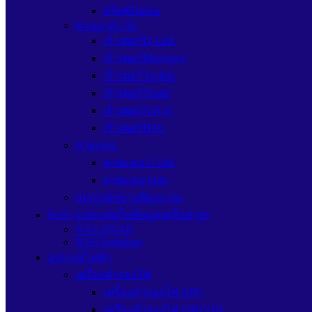
สวิตซ์Dahua
Router 4G/5G
เร้าเตอร์D-Link
เร้าเตอร์Mercusys
เร้าเตอร์Tp-link
เร้าเตอร์Tenda
เร้าเตอร์ASUS
เร้าเตอร์H3C
สายแลน
สายแลน G link
สายแลน Link
อุปกรณ์ขยายสัญญาณ
NAS (อุปกรณ์เก็บข้อมูลเครือข่าย)
NAS QNAP
NAS Synology
อุปกรณ์ไฟฟ้า
เครื่องสำรองไฟ
เครื่องสำรองไฟ APC
เครื่องสำรองไฟ ZIRCON