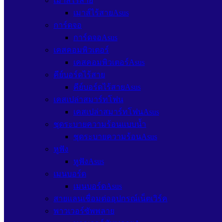
เมาส์ไร้สาย
เมาส์ไร้สายAsus
การ์ดจอ
การ์ดจอAsus
เคสคอมพิวเตอร์
เคสคอมพิวเตอร์Asus
คีย์บอร์ดไร้สาย
คีย์บอร์ดไร้สายAsus
เคสเปล่าสมาร์ทโฟน
เคสเปล่าสมาร์ทโฟนAsus
ชุดระบายความร้อนแบบน้ำ
ชุดระบายความร้อนAsus
หูฟัง
หูฟังAsus
เมนบอร์ด
เมนบอร์ดAsus
สายแลนเชื่อมต่ออุปกรณ์เน็ตเวิร์ค
พาวเวอร์ซัพพลาย