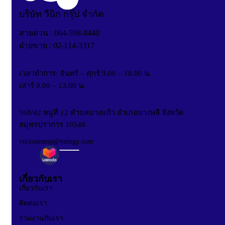
บริษัท วีนิก กรุ๊ป จำกัด
สายด่วน : 064-598-8440
ฝ่ายขาย : 02-114-3317
เวลาทำการ: จันทร์ – ศุกร์ 9.00 – 18.00 น.
เสาร์ 9.00 – 13.00 น.
168/42 หมู่ที่ 12 ตำบลบางแก้ว อำเภอบางพลี จังหวัด
สมุทรปราการ 10540
vnixonestop@vnixgp.com
เกี่ยวกับเรา
เกี่ยวกับเรา
ติดต่อเรา
ร่วมงานกับเรา