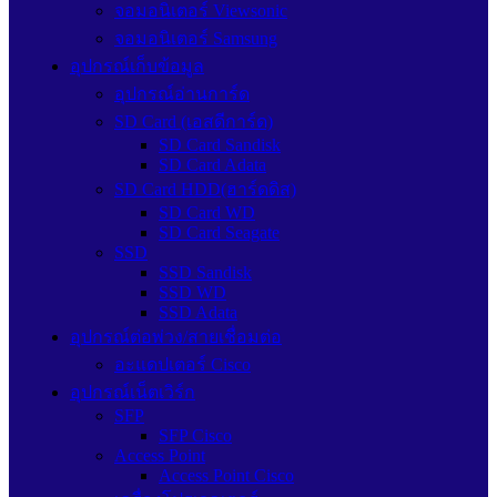
จอมอนิเตอร์ Viewsonic
จอมอนิเตอร์ Samsung
อุปกรณ์เก็บข้อมูล
อุปกรณ์อ่านการ์ด
SD Card (เอสดีการ์ด)
SD Card Sandisk
SD Card Adata
SD Card HDD(ฮาร์ดดิส)
SD Card WD
SD Card Seagate
SSD
SSD Sandisk
SSD WD
SSD Adata
อุปกรณ์ต่อพ่วง/สายเชื่อมต่อ
อะแดปเตอร์ Cisco
อุปกรณ์เน็ตเวิร์ก
SFP
SFP Cisco
Access Point
Access Point Cisco