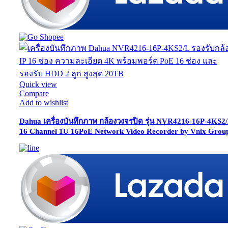
Quick view
Compare
Add to wishlist
Dahua เครื่องบันทึกภาพ กล้องวงจรปิด รุ่น NVR4216-16P-4KS2
16 Channel 1U 16PoE Network Video Recorder by Vnix Grou