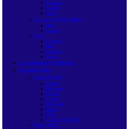
Kingston
Sandisk
Adata
SD Card HDD(ฮาร์ดดิส)
WD
Seagate
SSD
Kingston
WD
Samsung
Adata
อุปกรณ์ต่อพ่วง/สายเชื่อมต่อ
อุปกรณ์เน็ตเวิร์ก
Switch (สวิตช์)
Tp-link
Mercusys
D-Link
ZyXEL
Hikvision
Dahua
HPE
ALLIEDTELESIS
Router 4G/5G