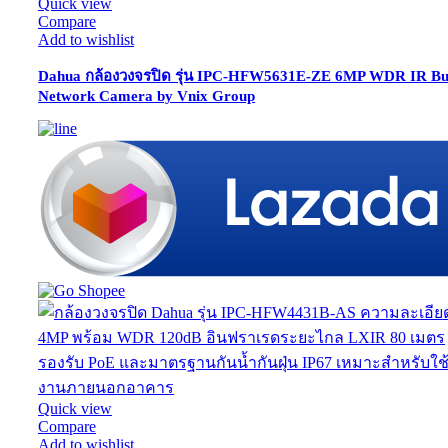
Quick view
Compare
Add to wishlist
Dahua กล้องวงจรปิด รุ่น IPC-HFW5631E-ZE 6MP WDR IR Bul
Network Camera by Vnix Group
Quick view
Compare
Add to wishlist