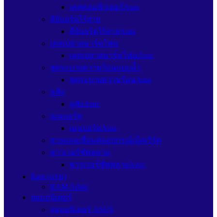
เคสคอมพิวเตอร์Asus
คีย์บอร์ดไร้สาย
คีย์บอร์ดไร้สายAsus
เคสเปล่าสมาร์ทโฟน
เคสเปล่าสมาร์ทโฟนAsus
ชุดระบายความร้อนแบบน้ำ
ชุดระบายความร้อนAsus
หูฟัง
หูฟังAsus
เมนบอร์ด
เมนบอร์ดAsus
สายแลนเชื่อมต่ออุปกรณ์เน็ตเวิร์ค
พาวเวอร์ซัพพลาย
พาวเวอร์ซัพพลายAsus
Ram (แรม)
RAM Adata
จอมอนิเตอร์
จอมอนิเตอร์ ASUS