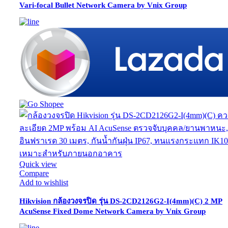
Vari-focal Bullet Network Camera by Vnix Group
Quick view
Compare
Add to wishlist
Hikvision กล้องวงจรปิด รุ่น DS-2CD2126G2-I(4mm)(C) 2 MP
AcuSense Fixed Dome Network Camera by Vnix Group