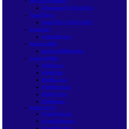
เครื่องโปรเจคเตอร์
โปรเจคเตอร์ VIEWSONIC
โมดูลไร้สาย
โมดูลไร้สาย VIEWSONIC
สายเคเบิล
สายเคเบิลCisco
ชุดอุปกรณ์ยึด
ชุดอุปกรณ์ยึดInterlink
Switch (สวิตช์)
สวิตช์Cisco
สวิตช์Glink
สวิตซ์D-Link
สวิตซ์Hikvision
สวิตซ์ZyXEL
สวิตซ์Dahua
Router 4G/5G
เร้าเตอร์D-Link
เร้าเตอร์Mercusys
เร้าเตอร์Tp-link