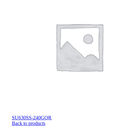
SU630SS-240GQR
Back to products