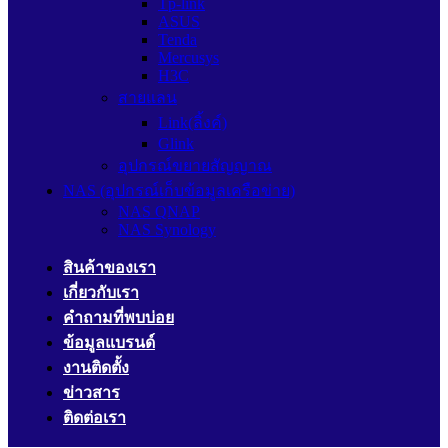
Tp-link
ASUS
Tenda
Mercusys
H3C
สายแลน
Link(ลิ้งค์)
Glink
อุปกรณ์ขยายสัญญาณ
NAS (อุปกรณ์เก็บข้อมูลเครือข่าย)
NAS QNAP
NAS Synology
สินค้าของเรา
เกี่ยวกับเรา
คำถามที่พบบ่อย
ข้อมูลแบรนด์
งานติดตั้ง
ข่าวสาร
ติดต่อเรา