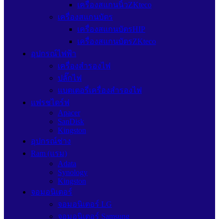
เครื่องสแกนนิ้วZKteco
เครื่องสแกนบัตร
เครื่องสแกนบัตรHIP
เครื่องสแกนบัตรZKteco
อุปกรณ์ไฟฟ้า
เครื่องสำรองไฟ
ปลั๊กไฟ
แบตเตอรี่เครื่องสำรองไฟ
แฟรชไดร์ฟ
Apacer
SanDisk
Kingston
อุปกรณ์ช่าง
Ram (แรม)
Adata
Synology
Kingston
จอมอนิเตอร์
จอมอนิเตอร์ LG
จอมอนิเตอร์ Samsung