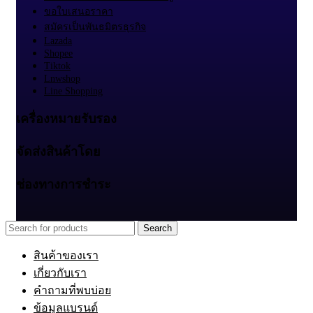
ขอใบเสนอราคา
สมัครเป็นพันธมิตรธุรกิจ
Lazada
Shopee
Tiktok
Lnwshop
Line Shopping
เครื่องหมายรับรอง
จัดส่งสินค้าโดย
ช่องทางการชำระ
Search
สินค้าของเรา
เกี่ยวกับเรา
คำถามที่พบบ่อย
ข้อมูลแบรนด์