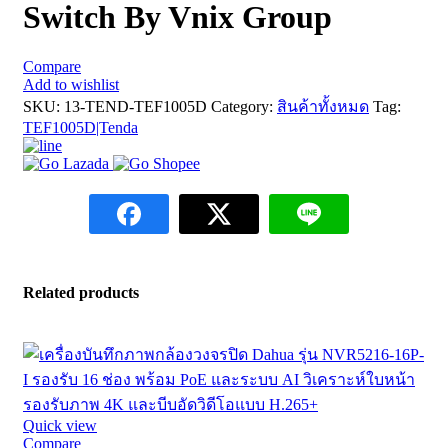
Switch By Vnix Group
Compare
Add to wishlist
SKU:
13-TEND-TEF1005D
Category:
สินค้าทั้งหมด
Tag:
TEF1005D|Tenda
Related products
Quick view
Compare