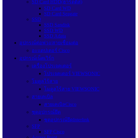
SD Card HDD(ฮาร์ดดิส)
SD Card WD
SD Card Seagate
SSD
SSD Sandisk
SSD WD
SSD Adata
อุปกรณ์ต่อพ่วง/สายเชื่อมต่อ
อะแดปเตอร์ Cisco
อุปกรณ์เน็ตเวิร์ก
เครื่องโปรเจคเตอร์
โปรเจคเตอร์ VIEWSONIC
โมดูลไร้สาย
โมดูลไร้สาย VIEWSONIC
สายเคเบิล
สายเคเบิลCisco
ชุดอุปกรณ์ยึด
ชุดอุปกรณ์ยึดInterlink
SFP
SFP Cisco
Access Point