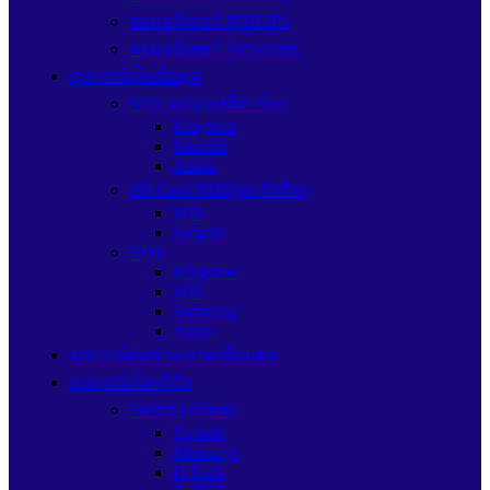
จอมอนิเตอร์ PHILIPS
จอมอนิเตอร์ Viewsonic
อุปกรณ์เก็บข้อมูล
SD Card (เอสดีการ์ด)
Kingston
Sandisk
Adata
SD Card HDD(ฮาร์ดดิส)
WD
Seagate
SSD
Kingston
WD
Samsung
Adata
อุปกรณ์ต่อพ่วง/สายเชื่อมต่อ
อุปกรณ์เน็ตเวิร์ก
Switch (สวิตช์)
Tp-link
Mercusys
D-Link