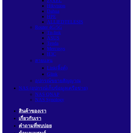
ZyXEL
Hikvision
Dahua
HPE
ALLIEDTELESIS
Router 4G/5G
Tp-link
ASUS
Tenda
Mercusys
H3C
สายแลน
Link(ลิ้งค์)
Glink
อุปกรณ์ขยายสัญญาณ
NAS (อุปกรณ์เก็บข้อมูลเครือข่าย)
NAS QNAP
NAS Synology
สินค้าของเรา
เกี่ยวกับเรา
คำถามที่พบบ่อย