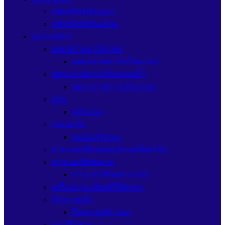
แฟรชไดร์ฟApacer
แฟรชไดร์ฟSanDisk
อุปกรณ์ช่าง
เคสเปล่าสมาร์ทโฟน
เคสเปล่าสมาร์ทโฟนAsus
ชุดระบายความร้อนแบบน้ำ
ชุดระบายความร้อนAsus
หูฟัง
หูฟังAsus
เมนบอร์ด
เมนบอร์ดAsus
สายแลนเชื่อมต่ออุปกรณ์เน็ตเวิร์ค
พาวเวอร์ซัพพลาย
พาวเวอร์ซัพพลายAsus
เครื่องอ่าน-เขียนดีวีดีพกพา
ที่แขวนหูฟัง
ที่แขวนหูฟัง Asus
เมาส์ไร้สาย