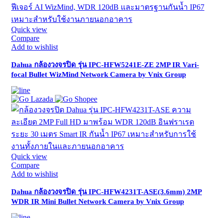
Quick view
Compare
Add to wishlist
Dahua กล้องวงจรปิด รุ่น IPC-HFW5241E-ZE 2MP IR Vari-
focal Bullet WizMind Network Camera by Vnix Group
Quick view
Compare
Add to wishlist
Dahua กล้องวงจรปิด รุ่น IPC-HFW4231T-ASE(3.6mm) 2MP
WDR IR Mini Bullet Network Camera by Vnix Group