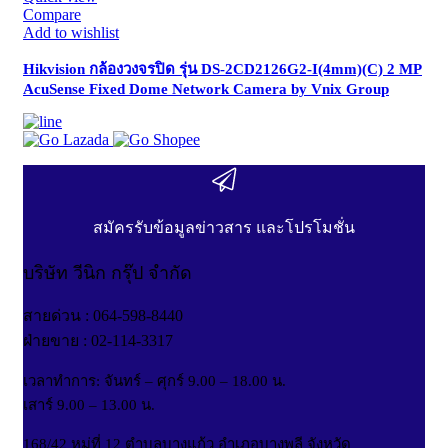
Compare
Add to wishlist
Hikvision กล้องวงจรปิด รุ่น DS-2CD2126G2-I(4mm)(C) 2 MP
AcuSense Fixed Dome Network Camera by Vnix Group
สมัครรับข้อมูลข่าวสาร และโปรโมชั่น
บริษัท วีนิก กรุ๊ป จำกัด
สายด่วน : 064-598-8440
ฝ่ายขาย : 02-114-3317
เวลาทำการ: จันทร์ – ศุกร์ 9.00 – 18.00 น.
เสาร์ 9.00 – 13.00 น.
168/42 หมู่ที่ 12 ตำบลบางแก้ว อำเภอบางพลี จังหวัด