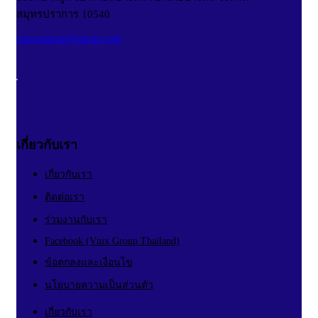
สมุทรปราการ 10540
vnixonestop@vnixgp.com
เกี่ยวกับเรา
เกี่ยวกับเรา
ติดต่อเรา
ร่วมงานกับเรา
Facebook (Vnix Group Thailand)
ข้อตกลงและเงื่อนไข
นโยบายความเป็นส่วนตัว
เกี่ยวกับเรา