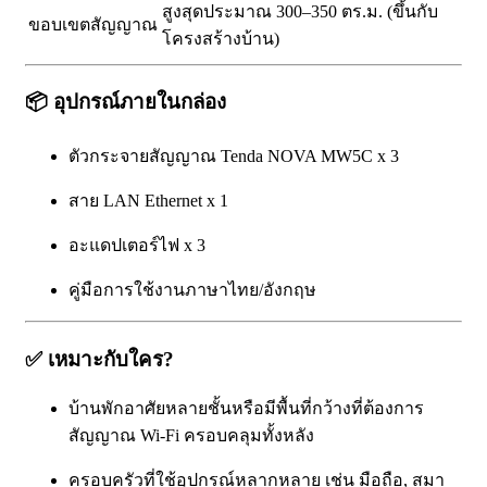
สูงสุดประมาณ 300–350 ตร.ม. (ขึ้นกับ
ขอบเขตสัญญาณ
โครงสร้างบ้าน)
📦
อุปกรณ์ภายในกล่อง
ตัวกระจายสัญญาณ Tenda NOVA MW5C x 3
สาย LAN Ethernet x 1
อะแดปเตอร์ไฟ x 3
คู่มือการใช้งานภาษาไทย/อังกฤษ
✅
เหมาะกับใคร?
บ้านพักอาศัยหลายชั้นหรือมีพื้นที่กว้างที่ต้องการ
สัญญาณ Wi-Fi ครอบคลุมทั้งหลัง
ครอบครัวที่ใช้อุปกรณ์หลากหลาย เช่น มือถือ, สมา