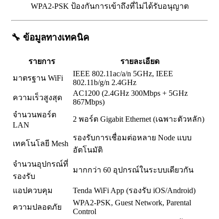
WPA2-PSK ป้องกันการเข้าถึงที่ไม่ได้รับอนุญาต
🔧
ข้อมูลทางเทคนิค
รายการ
รายละเอียด
IEEE 802.11ac/a/n 5GHz, IEEE
มาตรฐาน WiFi
802.11b/g/n 2.4GHz
AC1200 (2.4GHz 300Mbps + 5GHz
ความเร็วสูงสุด
867Mbps)
จำนวนพอร์ต
2 พอร์ต Gigabit Ethernet (เฉพาะตัวหลัก)
LAN
รองรับการเชื่อมต่อหลาย Node แบบ
เทคโนโลยี Mesh
อัตโนมัติ
จำนวนอุปกรณ์ที่
มากกว่า 60 อุปกรณ์ในระบบเดียวกัน
รองรับ
แอปควบคุม
Tenda WiFi App (รองรับ iOS/Android)
WPA2-PSK, Guest Network, Parental
ความปลอดภัย
Control