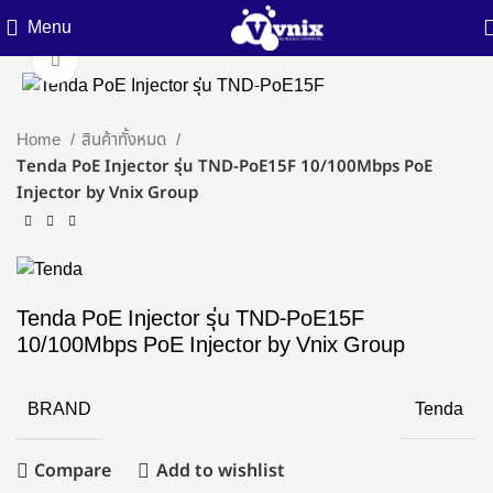
Menu
Click to enlarge
Home
สินค้าทั้งหมด
Tenda PoE Injector รุ่น TND-PoE15F 10/100Mbps PoE
Injector by Vnix Group
Tenda PoE Injector รุ่น TND-PoE15F
10/100Mbps PoE Injector by Vnix Group
BRAND
Tenda
Compare
Add to wishlist