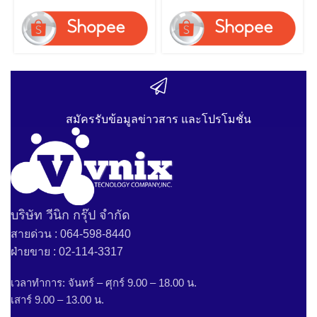
4K&H.265 Lite Network
Network Video Recorder
Video Recorder by Vnix
by Vnix Group
Group
สมัครรับข้อมูลข่าวสาร และโปรโมชั่น
บริษัท วีนิก กรุ๊ป จำกัด
สายด่วน : 064-598-8440
ฝ่ายขาย : 02-114-3317
เวลาทำการ: จันทร์ – ศุกร์ 9.00 – 18.00 น.
เสาร์ 9.00 – 13.00 น.