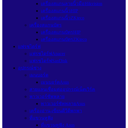
เครื่องสแกนลายนิ้วมือHikvision
เครื่องสแกนนิ้วHIP
เครื่องสแกนนิ้วZKteco
เครื่องสแกนบัตร
เครื่องสแกนบัตรHIP
เครื่องสแกนบัตรZKteco
แฟรชไดร์ฟ
แฟรชไดร์ฟApacer
แฟรชไดร์ฟSanDisk
อุปกรณ์ช่าง
เมนบอร์ด
เมนบอร์ดAsus
สายแลนเชื่อมต่ออุปกรณ์เน็ตเวิร์ค
พาวเวอร์ซัพพลาย
พาวเวอร์ซัพพลายAsus
เครื่องอ่าน-เขียนดีวีดีพกพา
ที่แขวนหูฟัง
ที่แขวนหูฟัง Asus