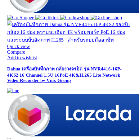
Quick view
Compare
Add to wishlist
Dahua เครื่องบันทึกภาพ กล้องวงจรปิด รุ่น NVR4416-16P-
4KS2 16 Channel 1.5U 16PoE 4K&H.265 Lite Network
Video Recorder by Vnix Group