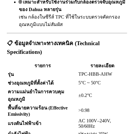
🌐
เหมาะสำหรับใช้งานร่วมกับกล้องตรวจจับอุณหภูมิ
ของ Dahua หลายรุ่น
เช่น กล้องในซีรีส์ TPC ที่ใช้ในระบบตรวจคัดกรอง
อุณหภูมิแบบไม่สัมผัส
📋
ข้อมูลจำเพาะทางเทคนิค (Technical
Specifications)
รายการ
รายละเอียด
TPC-HBB-AHW
รุ่น
5°C ~ 50°C
ช่วงอุณหภูมิที่ตั้งค่าได้
ความแม่นยำในการควบคุม
±0.2°C
อุณหภูมิ
พื้นที่ฉายความร้อน (Effective
>0.98
Emissivity)
AC 100V–240V,
แรงดันไฟฟ้าเข้า
50/60Hz
กำลังไฟฟ้า
ประมาณ 35W