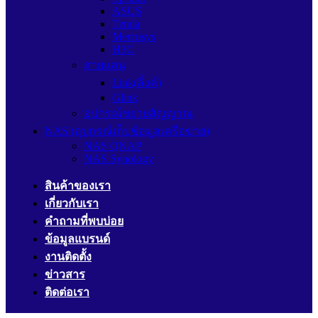
ASUS
Tenda
Mercusys
H3C
สายแลน
Link(ลิ้งค์)
Glink
อุปกรณ์ขยายสัญญาณ
NAS (อุปกรณ์เก็บข้อมูลเครือข่าย)
NAS QNAP
NAS Synology
สินค้าของเรา
เกี่ยวกับเรา
คำถามที่พบบ่อย
ข้อมูลแบรนด์
งานติดตั้ง
ข่าวสาร
ติดต่อเรา