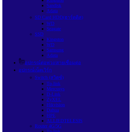
Kingston
Sandisk
Adata
SD Card HDD(ฮาร์ดดิส)
WD
Seagate
SSD
Kingston
WD
Samsung
Adata
อุปกรณ์ต่อพ่วง/สายเชื่อมต่อ
อุปกรณ์เน็ตเวิร์ก
Switch (สวิตช์)
Tp-link
Mercusys
D-Link
ZyXEL
Hikvision
Dahua
HPE
ALLIEDTELESIS
Router 4G/5G
Tp-link