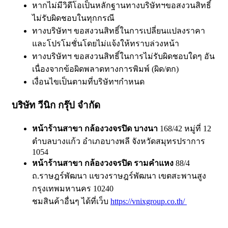
หากไม่มีวิดีโอเป็นหลักฐานทางบริษัทฯขอสงวนสิทธิ์
ไม่รับผิดชอบในทุกกรณี
ทางบริษัทฯ ขอสงวนสิทธิ์ในการเปลี่ยนแปลงราคา
และโปรโมชั่นโดยไม่แจ้งให้ทราบล่วงหน้า
ทางบริษัทฯ ขอสงวนสิทธิ์ในการไม่รับผิดชอบใดๆ อัน
เนื่องจากข้อผิดพลาดทางการพิมพ์ (ผิด/ตก)
เงื่อนไขเป็นตามที่บริษัทฯกำหนด
บริษัท วีนิก กรุ๊ป จำกัด
หน้าร้านสาขา กล้องวงจรปิด บางนา
168/42 หมู่ที่ 12
ตำบลบางแก้ว อำเภอบางพลี จังหวัดสมุทรปราการ
1054
หน้าร้านสาขา กล้องวงจรปิด รามคำแหง
88/4
ถ.ราษฎร์พัฒนา แขวงราษฎร์พัฒนา เขตสะพานสูง
กรุงเทพมหานคร 10240
ชมสินค้าอื่นๆ ได้ที่เว็บ
https://vnixgroup.co.th/