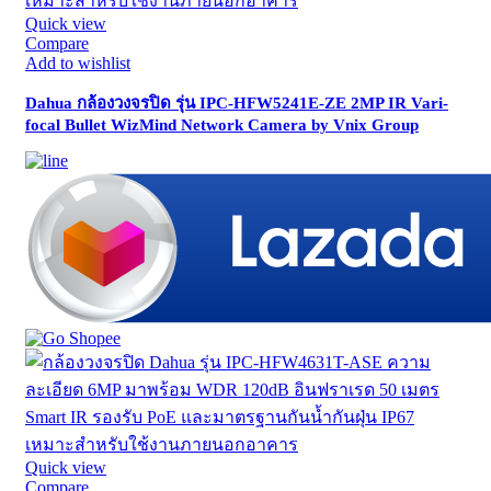
Quick view
Compare
Add to wishlist
Dahua กล้องวงจรปิด รุ่น IPC-HFW5241E-ZE 2MP IR Vari-
focal Bullet WizMind Network Camera by Vnix Group
Quick view
Compare