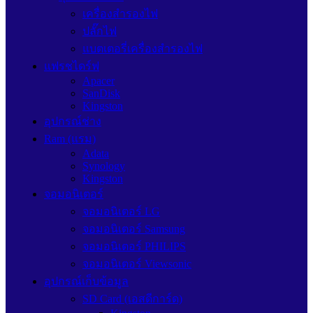
เครื่องสำรองไฟ
ปลั๊กไฟ
แบตเตอรี่เครื่องสำรองไฟ
แฟรชไดร์ฟ
Apacer
SanDisk
Kingston
อุปกรณ์ช่าง
Ram (แรม)
Adata
Synology
Kingston
จอมอนิเตอร์
จอมอนิเตอร์ LG
จอมอนิเตอร์ Samsung
จอมอนิเตอร์ PHILIPS
จอมอนิเตอร์ Viewsonic
อุปกรณ์เก็บข้อมูล
SD Card (เอสดีการ์ด)