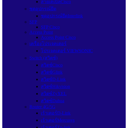
สายเคเบิลCisco
ชุดอุปกรณ์ยึด
ชุดอุปกรณ์ยึดInterlink
SFP
SFP Cisco
Access Point
Access Point Cisco
เครื่องโปรเจคเตอร์
โปรเจคเตอร์ VIEWSONIC
Switch (สวิตช์)
สวิตช์Cisco
สวิตช์Glink
สวิตซ์D-Link
สวิตซ์Hikvision
สวิตซ์ZyXEL
สวิตซ์Dahua
Router 4G/5G
เร้าเตอร์D-Link
เร้าเตอร์Mercusys
เร้าเตอร์Tp-link