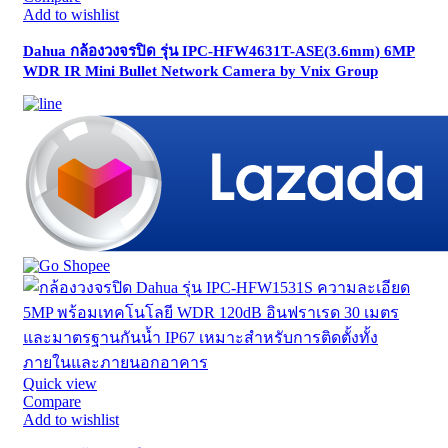
Add to wishlist
Dahua กล้องวงจรปิด รุ่น IPC-HFW4631T-ASE(3.6mm) 6MP
WDR IR Mini Bullet Network Camera by Vnix Group
Quick view
Compare
Add to wishlist