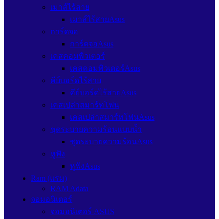
เมาส์ไร้สาย
เมาส์ไร้สายAsus
การ์ดจอ
การ์ดจอAsus
เคสคอมพิวเตอร์
เคสคอมพิวเตอร์Asus
คีย์บอร์ดไร้สาย
คีย์บอร์ดไร้สายAsus
เคสเปล่าสมาร์ทโฟน
เคสเปล่าสมาร์ทโฟนAsus
ชุดระบายความร้อนแบบน้ำ
ชุดระบายความร้อนAsus
หูฟัง
หูฟังAsus
Ram (แรม)
RAM Adata
จอมอนิเตอร์
จอมอนิเตอร์ ASUS