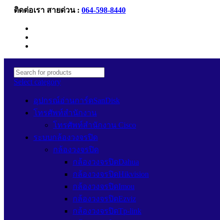
ติดต่อเรา สายด่วน :
064-598-8440
Newsletter
Contact Us
FAQs
Select category
อุปกรณ์อ่านการ์ดSanDisk
โทรศัพท์สำนักงาน
โทรศัพท์สำนักงาน Cisco
ระบบกล้องวงจรปิด
กล้องวงจรปิด
กล้องวงจรปิดDahua
กล้องวงจรปิดHikvision
กล้องวงจรปิดImou
กล้องวงจรปิดEzviz
กล้องวงจรปิดTp-link