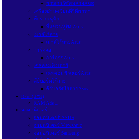
พาวเวอร์ซัพพลายAsus
เครื่องอ่าน-เขียนดีวีดีพกพา
ที่แขวนหูฟัง
ที่แขวนหูฟัง Asus
เมาส์ไร้สาย
เมาส์ไร้สายAsus
การ์ดจอ
การ์ดจอAsus
เคสคอมพิวเตอร์
เคสคอมพิวเตอร์Asus
คีย์บอร์ดไร้สาย
คีย์บอร์ดไร้สายAsus
Ram (แรม)
RAM Adata
จอมอนิเตอร์
จอมอนิเตอร์ ASUS
จอมอนิเตอร์ Viewsonic
จอมอนิเตอร์ Samsung