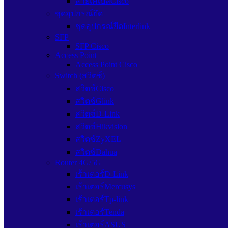
สายเคเบิลCisco
ชุดอุปกรณ์ยึด
ชุดอุปกรณ์ยึดInterlink
SFP
SFP Cisco
Access Point
Access Point Cisco
Switch (สวิตช์)
สวิตช์Cisco
สวิตช์Glink
สวิตซ์D-Link
สวิตซ์Hikvision
สวิตซ์ZyXEL
สวิตซ์Dahua
Router 4G/5G
เร้าเตอร์D-Link
เร้าเตอร์Mercusys
เร้าเตอร์Tp-link
เร้าเตอร์Tenda
เร้าเตอร์ASUS