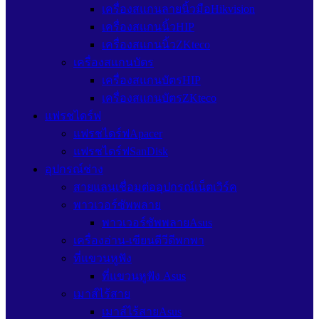
เครื่องสแกนลายนิ้วมือHikvision
เครื่องสแกนนิ้วHIP
เครื่องสแกนนิ้วZKteco
เครื่องสแกนบัตร
เครื่องสแกนบัตรHIP
เครื่องสแกนบัตรZKteco
แฟรชไดร์ฟ
แฟรชไดร์ฟApacer
แฟรชไดร์ฟSanDisk
อุปกรณ์ช่าง
สายแลนเชื่อมต่ออุปกรณ์เน็ตเวิร์ค
พาวเวอร์ซัพพลาย
พาวเวอร์ซัพพลายAsus
เครื่องอ่าน-เขียนดีวีดีพกพา
ที่แขวนหูฟัง
ที่แขวนหูฟัง Asus
เมาส์ไร้สาย
เมาส์ไร้สายAsus