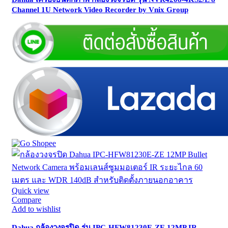
Channel 1U Network Video Recorder by Vnix Group
Quick view
Compare
Add to wishlist
Dahua กล้องวงจรปิด รุ่น IPC-HFW81230E-ZE 12MP IR