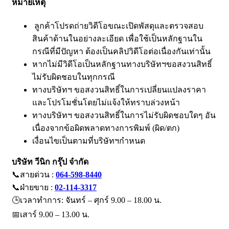
หมายเหตุ
ลูกค้าโปรดถ่ายวิดีโอขณะเปิดพัสดุและตรวจสอบ
สินค้าด้านในอย่างละเอียด เพื่อใช้เป็นหลักฐานใน
กรณีที่มีปัญหา ต้องเป็นคลิปวิดีโอต่อเนื่องกันเท่านั้น
หากไม่มีวิดีโอเป็นหลักฐานทางบริษัทฯขอสงวนสิทธิ์
ไม่รับผิดชอบในทุกกรณี
ทางบริษัทฯ ขอสงวนสิทธิ์ในการเปลี่ยนแปลงราคา
และโปรโมชั่นโดยไม่แจ้งให้ทราบล่วงหน้า
ทางบริษัทฯ ขอสงวนสิทธิ์ในการไม่รับผิดชอบใดๆ อัน
เนื่องจากข้อผิดพลาดทางการพิมพ์ (ผิด/ตก)
เงื่อนไขเป็นตามที่บริษัทฯกำหนด
บริษัท วีนิก กรุ๊ป จำกัด
📞สายด่วน :
064-598-8440
📞ฝ่ายขาย :
02-114-3317
🕒เวลาทำการ: จันทร์ – ศุกร์ 9.00 – 18.00 น.
📅เสาร์ 9.00 – 13.00 น.