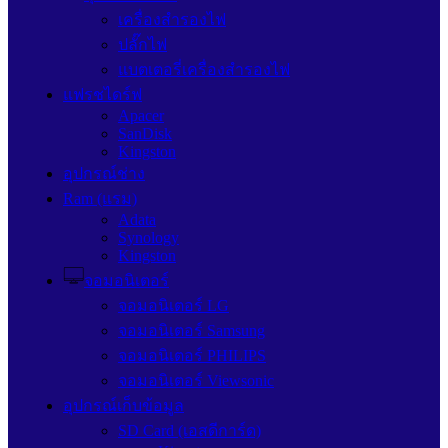
เครื่องสำรองไฟ
ปลั๊กไฟ
แบตเตอรี่เครื่องสำรองไฟ
แฟรชไดร์ฟ
Apacer
SanDisk
Kingston
อุปกรณ์ช่าง
Ram (แรม)
Adata
Synology
Kingston
จอมอนิเตอร์
จอมอนิเตอร์ LG
จอมอนิเตอร์ Samsung
จอมอนิเตอร์ PHILIPS
จอมอนิเตอร์ Viewsonic
อุปกรณ์เก็บข้อมูล
SD Card (เอสดีการ์ด)