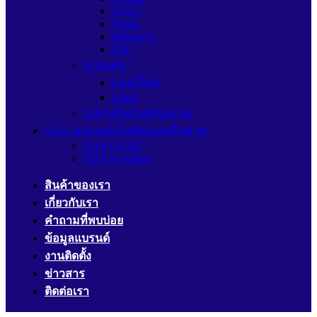
ASUS
Tenda
Mercusys
H3C
สายแลน
Link(ลิ้งค์)
Glink
อุปกรณ์ขยายสัญญาณ
NAS (อุปกรณ์เก็บข้อมูลเครือข่าย)
NAS QNAP
NAS Synology
สินค้าของเรา
เกี่ยวกับเรา
คำถามที่พบบ่อย
ข้อมูลแบรนด์
งานติดตั้ง
ข่าวสาร
ติดต่อเรา