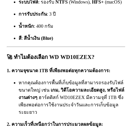
ระบบไฟล์
: รองรับ
NTFS
(Windows),
HFS+
(macOS)
การรับประกัน
: 3 ปี
น้ำหนัก
: 400 กรัม
สี
:
สีน้ำเงิน (Blue)
🚀
ทำไมต้องเลือก WD WD10EZEX?
1. ความจุขนาด 1TB ที่เพียงพอต่อทุกความต้องการ:
หากคุณต้องการพื้นที่เก็บข้อมูลที่สามารถรองรับไฟล์
ขนาดใหญ่ เช่น
เกม, วิดีโอความละเอียดสูง, หรือไฟล์
งานต่างๆ
ฮาร์ดดิสก์ WD10EZEX มีความจุที่ 1TB ซึ่ง
เพียงพอต่อการใช้งานประจำวันและการเก็บข้อมูล
ระยะยาว
2. ความเร็วที่เหนือกว่าในการประมวลผลข้อมูล: