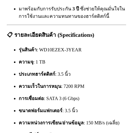
มาพร้อมกับการรับประกัน
3 ปี
ซึ่งช่วยให้คุณมั่นใจใน
การใช้งานและความทนทานของฮาร์ดดิสก์นี้
📋
รายละเอียดสินค้า (Specifications)
รุ่นสินค้า
: WD10EZEX-3YEAR
ความจุ
: 1 TB
ประเภทฮาร์ดดิสก์
: 3.5 นิ้ว
ความเร็วในการหมุน
: 7200 RPM
การเชื่อมต่อ
: SATA 3 (6 Gbps)
ขนาดฟอร์มแฟกเตอร์
: 3.5 นิ้ว
ความหน่วงการเขียน/อ่านข้อมูล
: 150 MB/s (เฉลี่ย)