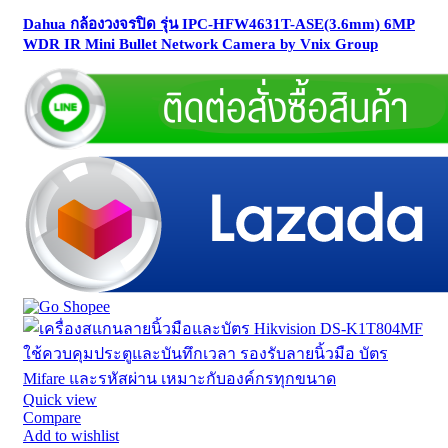
Dahua กล้องวงจรปิด รุ่น IPC-HFW4631T-ASE(3.6mm) 6MP
WDR IR Mini Bullet Network Camera by Vnix Group
Quick view
Compare
Add to wishlist