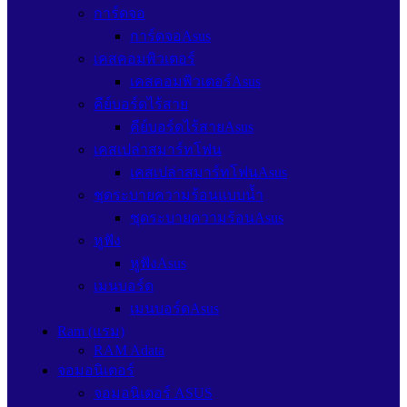
การ์ดจอ
การ์ดจอAsus
เคสคอมพิวเตอร์
เคสคอมพิวเตอร์Asus
คีย์บอร์ดไร้สาย
คีย์บอร์ดไร้สายAsus
เคสเปล่าสมาร์ทโฟน
เคสเปล่าสมาร์ทโฟนAsus
ชุดระบายความร้อนแบบน้ำ
ชุดระบายความร้อนAsus
หูฟัง
หูฟังAsus
เมนบอร์ด
เมนบอร์ดAsus
Ram (แรม)
RAM Adata
จอมอนิเตอร์
จอมอนิเตอร์ ASUS