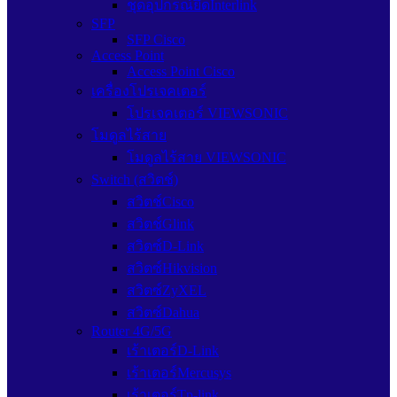
ชุดอุปกรณ์ยึดInterlink
SFP
SFP Cisco
Access Point
Access Point Cisco
เครื่องโปรเจคเตอร์
โปรเจคเตอร์ VIEWSONIC
โมดูลไร้สาย
โมดูลไร้สาย VIEWSONIC
Switch (สวิตช์)
สวิตช์Cisco
สวิตช์Glink
สวิตซ์D-Link
สวิตซ์Hikvision
สวิตซ์ZyXEL
สวิตซ์Dahua
Router 4G/5G
เร้าเตอร์D-Link
เร้าเตอร์Mercusys
เร้าเตอร์Tp-link