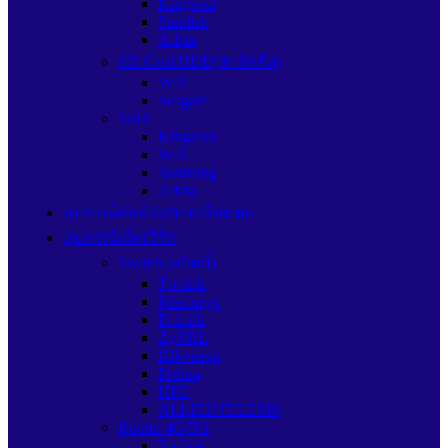
Kingston
Sandisk
Adata
SD Card HDD(ฮาร์ดดิส)
WD
Seagate
SSD
Kingston
WD
Samsung
Adata
อุปกรณ์ต่อพ่วง/สายเชื่อมต่อ
อุปกรณ์เน็ตเวิร์ก
Switch (สวิตช์)
Tp-link
Mercusys
D-Link
ZyXEL
Hikvision
Dahua
HPE
ALLIEDTELESIS
Router 4G/5G
Tp-link