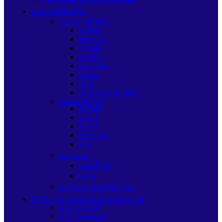
อุปกรณ์เน็ตเวิร์ก
Switch (สวิตช์)
Tp-link
Mercusys
D-Link
ZyXEL
Hikvision
Dahua
HPE
ALLIEDTELESIS
Router 4G/5G
Tp-link
ASUS
Tenda
Mercusys
H3C
สายแลน
Link(ลิ้งค์)
Glink
อุปกรณ์ขยายสัญญาณ
NAS (อุปกรณ์เก็บข้อมูลเครือข่าย)
NAS QNAP
NAS Synology