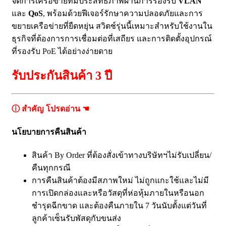
จัดการเครือข่ายที่มีประสิทธิภาพผ่านการรองรับ
VLAN
และ
QoS
, พร้อมด้วยฟีเจอร์รักษาความปลอดภัยและการ
ขยายเครือข่ายที่ยืดหยุ่น สวิตช์รุ่นนี้เหมาะสำหรับใช้งานใน
ธุรกิจที่ต้องการการเชื่อมต่อที่เสถียร และการติดตั้งอุปกรณ์
ที่รองรับ PoE ได้อย่างง่ายดาย
รับประกันสินค้า 3 ปี
ⓘ สำคัญ โปรดอ่าน ☚
นโยบายการคืนสินค้า
สินค้า By Order ที่ต้องสั่งเข้าทางบริษัทฯไม่รับเปลี่ยน/
คืนทุกกรณี
การคืนสินค้าต้องมีสภาพใหม่ ไม่ถูกแกะใช้และไม่มี
การเปิดกล่องและหรือวัสดุที่ห่อหุ้มภายในหรือนอก
ชำรุดฉีกขาด และต้องคืนภายใน 7 วันนับตั้งแต่วันที่
ลูกค้าเซ็นรับพัสดุกับขนส่ง