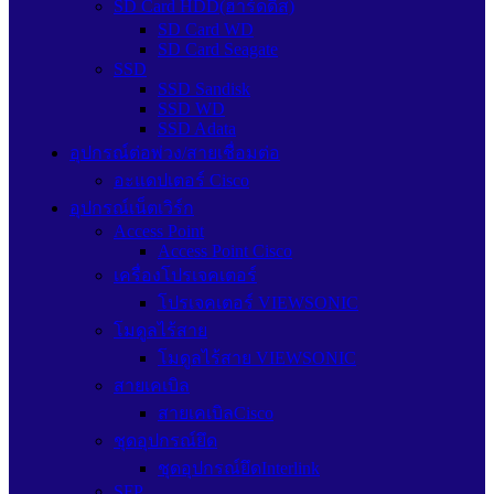
SD Card HDD(ฮาร์ดดิส)
SD Card WD
SD Card Seagate
SSD
SSD Sandisk
SSD WD
SSD Adata
อุปกรณ์ต่อพ่วง/สายเชื่อมต่อ
อะแดปเตอร์ Cisco
อุปกรณ์เน็ตเวิร์ก
Access Point
Access Point Cisco
เครื่องโปรเจคเตอร์
โปรเจคเตอร์ VIEWSONIC
โมดูลไร้สาย
โมดูลไร้สาย VIEWSONIC
สายเคเบิล
สายเคเบิลCisco
ชุดอุปกรณ์ยึด
ชุดอุปกรณ์ยึดInterlink
SFP