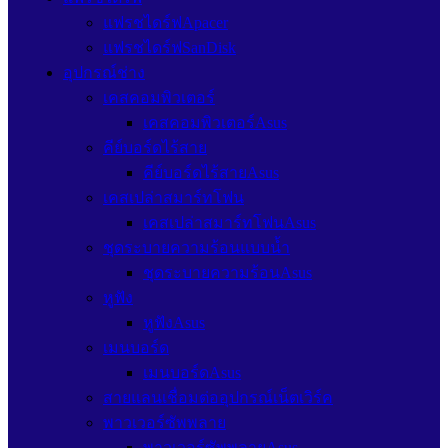
แฟรชไดร์ฟApacer
แฟรชไดร์ฟSanDisk
อุปกรณ์ช่าง
เคสคอมพิวเตอร์
เคสคอมพิวเตอร์Asus
คีย์บอร์ดไร้สาย
คีย์บอร์ดไร้สายAsus
เคสเปล่าสมาร์ทโฟน
เคสเปล่าสมาร์ทโฟนAsus
ชุดระบายความร้อนแบบน้ำ
ชุดระบายความร้อนAsus
หูฟัง
หูฟังAsus
เมนบอร์ด
เมนบอร์ดAsus
สายแลนเชื่อมต่ออุปกรณ์เน็ตเวิร์ค
พาวเวอร์ซัพพลาย
พาวเวอร์ซัพพลายAsus