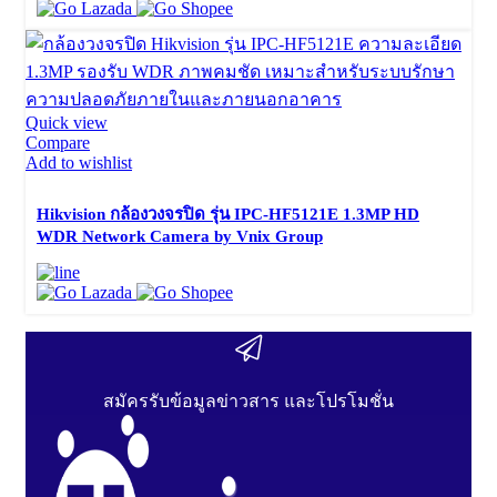
Quick view
Compare
Add to wishlist
Hikvision กล้องวงจรปิด รุ่น IPC-HF5121E 1.3MP HD
WDR Network Camera by Vnix Group
สมัครรับข้อมูลข่าวสาร และโปรโมชั่น