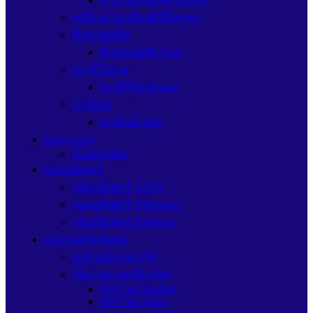
เครื่องอ่าน-เขียนดีวีดีพกพา
ที่แขวนหูฟัง
ที่แขวนหูฟัง Asus
เมาส์ไร้สาย
เมาส์ไร้สายAsus
การ์ดจอ
การ์ดจอAsus
Ram (แรม)
RAM Adata
จอมอนิเตอร์
จอมอนิเตอร์ ASUS
จอมอนิเตอร์ Viewsonic
จอมอนิเตอร์ Samsung
อุปกรณ์เก็บข้อมูล
อุปกรณ์อ่านการ์ด
SD Card (เอสดีการ์ด)
SD Card Sandisk
SD Card Adata