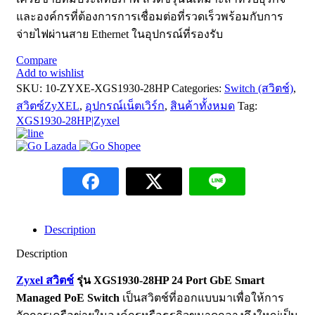
และองค์กรที่ต้องการการเชื่อมต่อที่รวดเร็วพร้อมกับการ
จ่ายไฟผ่านสาย Ethernet ในอุปกรณ์ที่รองรับ
Compare
Add to wishlist
SKU:
10-ZYXE-XGS1930-28HP
Categories:
Switch (สวิตช์)
,
สวิตซ์ZyXEL
,
อุปกรณ์เน็ตเวิร์ก
,
สินค้าทั้งหมด
Tag:
XGS1930-28HP|Zyxel
Description
Description
Zyxel สวิตช์
รุ่น XGS1930-28HP 24 Port GbE Smart
Managed PoE Switch
เป็นสวิตช์ที่ออกแบบมาเพื่อให้การ