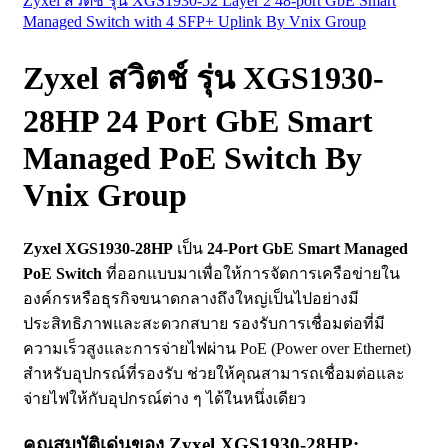
Zyxel สวิตช์ รุ่น XGS1930-52 Layer 2 48-port GbE Smart
Managed Switch with 4 SFP+ Uplink By Vnix Group
Zyxel สวิตช์ รุ่น XGS1930-
28HP 24 Port GbE Smart
Managed PoE Switch By
Vnix Group
Zyxel XGS1930-28HP
เป็น
24-Port GbE Smart Managed
PoE Switch
ที่ออกแบบมาเพื่อให้การจัดการเครือข่ายใน
องค์กรหรือธุรกิจขนาดกลางถึงใหญ่เป็นไปอย่างมี
ประสิทธิภาพและสะดวกสบาย รองรับการเชื่อมต่อที่มี
ความเร็วสูงและการจ่ายไฟผ่าน PoE (Power over Ethernet)
สำหรับอุปกรณ์ที่รองรับ ช่วยให้คุณสามารถเชื่อมต่อและ
จ่ายไฟให้กับอุปกรณ์ต่าง ๆ ได้ในหนึ่งเดียว
คุณสมบัติเด่นของ Zyxel XGS1930-28HP: