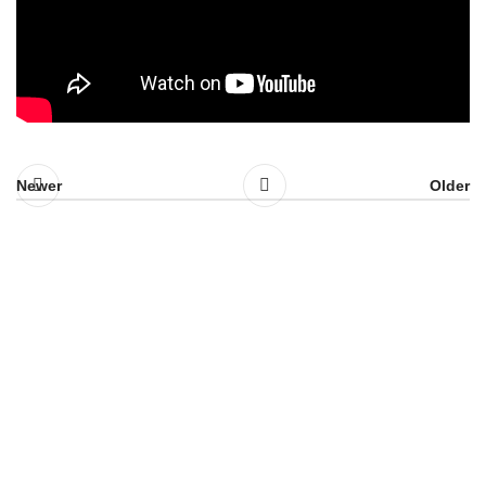
Newer
Older