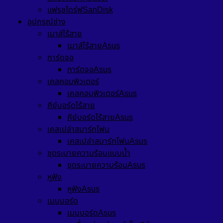
แฟรชไดร์ฟSanDisk
อุปกรณ์ช่าง
เมาส์ไร้สาย
เมาส์ไร้สายAsus
การ์ดจอ
การ์ดจอAsus
เคสคอมพิวเตอร์
เคสคอมพิวเตอร์Asus
คีย์บอร์ดไร้สาย
คีย์บอร์ดไร้สายAsus
เคสเปล่าสมาร์ทโฟน
เคสเปล่าสมาร์ทโฟนAsus
ชุดระบายความร้อนแบบน้ำ
ชุดระบายความร้อนAsus
หูฟัง
หูฟังAsus
เมนบอร์ด
เมนบอร์ดAsus