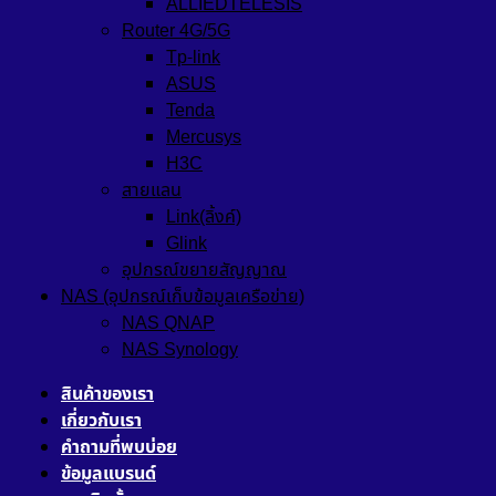
ALLIEDTELESIS
Router 4G/5G
Tp-link
ASUS
Tenda
Mercusys
H3C
สายแลน
Link(ลิ้งค์)
Glink
อุปกรณ์ขยายสัญญาณ
NAS (อุปกรณ์เก็บข้อมูลเครือข่าย)
NAS QNAP
NAS Synology
สินค้าของเรา
เกี่ยวกับเรา
คำถามที่พบบ่อย
ข้อมูลแบรนด์