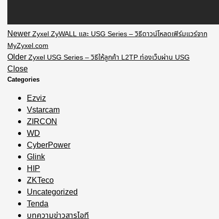
Newer
Zyxel ZyWALL และ USG Series – วิธีดาวน์โหลดเฟิร์มแวร์จาก
MyZyxel.com
Older
Zyxel USG Series – วิธีให้ลูกค้า L2TP ท่องเว็บผ่าน USG
Close
Categories
Ezviz
Vstarcam
ZIRCON
WD
CyberPower
Glink
HIP
ZKTeco
Uncategorized
Tenda
บทความข่าวสารไอที