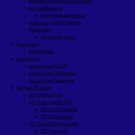
สายแลนเชื่อมต่ออุปกรณ์เน็ตเวิร์ค
พาวเวอร์ซัพพลาย
พาวเวอร์ซัพพลายAsus
เครื่องอ่าน-เขียนดีวีดีพกพา
ที่แขวนหูฟัง
ที่แขวนหูฟัง Asus
Ram (แรม)
RAM Adata
จอมอนิเตอร์
จอมอนิเตอร์ ASUS
จอมอนิเตอร์ Viewsonic
จอมอนิเตอร์ Samsung
อุปกรณ์เก็บข้อมูล
อุปกรณ์อ่านการ์ด
SD Card (เอสดีการ์ด)
SD Card Sandisk
SD Card Adata
SD Card HDD(ฮาร์ดดิส)
SD Card WD