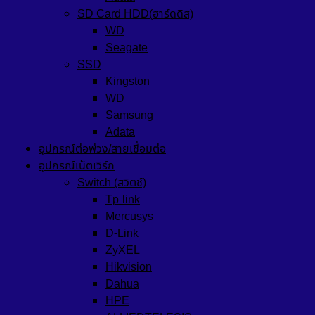
SD Card HDD(ฮาร์ดดิส)
WD
Seagate
SSD
Kingston
WD
Samsung
Adata
อุปกรณ์ต่อพ่วง/สายเชื่อมต่อ
อุปกรณ์เน็ตเวิร์ก
Switch (สวิตช์)
Tp-link
Mercusys
D-Link
ZyXEL
Hikvision
Dahua
HPE