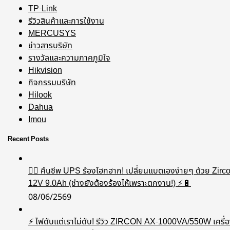
TP-Link
รีวิวสินค้าและการใช้งาน
MERCUSYS
ข่าวสารบริษัท
รางวัลและความภาคภูมิใจ
Hikvision
กิจกรรมบริษัท
Hilook
Dahua
Imou
Recent Posts
🧟‍♂️ คืนชีพ UPS ร้องโฮกฮาก! เปลี่ยนแบตเองง่ายๆ ด้วย Zirc
12V 9.0Ah (ช่างยังต้องร้องไห้เพราะตกงาน!) ⚡️🔋
08/06/2569
⚡ ไฟดับแต่เราไม่ดับ! รีวิว ZIRCON AX-1000VA/550W เครื่