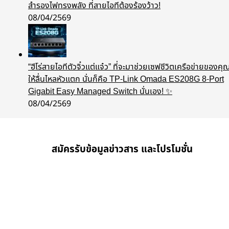
สำรองไฟทรงพลัง ที่สายไอทีต้องร้องว้าว!
08/04/2569
“ฮีโร่สายไอทีตัวจิ๋วแต่แจ๋ว” ที่จะมาช่วยเซฟชีวิตเครือข่ายของคุ
ให้ลื่นไหลหัวแตก นั่นก็คือ TP-Link Omada ES208G 8-Port
Gigabit Easy Managed Switch นั่นเอง! ✨
08/04/2569
สมัครรับข้อมูลข่าวสาร และโปรโมชั่น