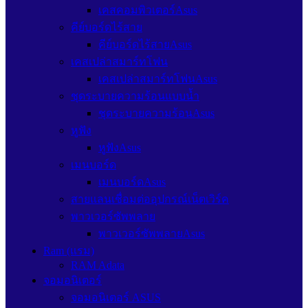
เคสคอมพิวเตอร์Asus
คีย์บอร์ดไร้สาย
คีย์บอร์ดไร้สายAsus
เคสเปล่าสมาร์ทโฟน
เคสเปล่าสมาร์ทโฟนAsus
ชุดระบายความร้อนแบบน้ำ
ชุดระบายความร้อนAsus
หูฟัง
หูฟังAsus
เมนบอร์ด
เมนบอร์ดAsus
สายแลนเชื่อมต่ออุปกรณ์เน็ตเวิร์ค
พาวเวอร์ซัพพลาย
พาวเวอร์ซัพพลายAsus
Ram (แรม)
RAM Adata
จอมอนิเตอร์
จอมอนิเตอร์ ASUS