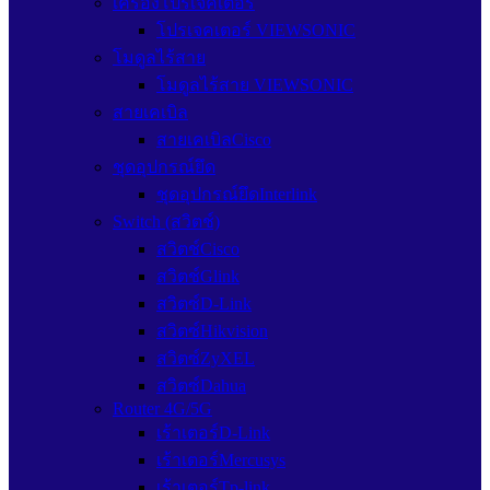
เครื่องโปรเจคเตอร์
โปรเจคเตอร์ VIEWSONIC
โมดูลไร้สาย
โมดูลไร้สาย VIEWSONIC
สายเคเบิล
สายเคเบิลCisco
ชุดอุปกรณ์ยึด
ชุดอุปกรณ์ยึดInterlink
Switch (สวิตช์)
สวิตช์Cisco
สวิตช์Glink
สวิตซ์D-Link
สวิตซ์Hikvision
สวิตซ์ZyXEL
สวิตซ์Dahua
Router 4G/5G
เร้าเตอร์D-Link
เร้าเตอร์Mercusys
เร้าเตอร์Tp-link