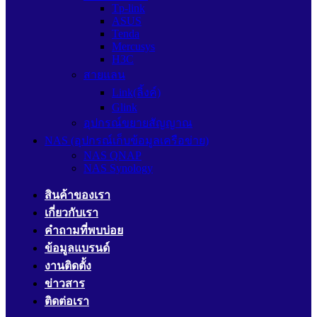
Tp-link
ASUS
Tenda
Mercusys
H3C
สายแลน
Link(ลิ้งค์)
Glink
อุปกรณ์ขยายสัญญาณ
NAS (อุปกรณ์เก็บข้อมูลเครือข่าย)
NAS QNAP
NAS Synology
สินค้าของเรา
เกี่ยวกับเรา
คำถามที่พบบ่อย
ข้อมูลแบรนด์
งานติดตั้ง
ข่าวสาร
ติดต่อเรา