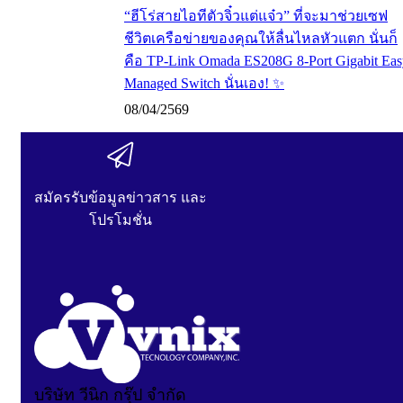
“ฮีโร่สายไอทีตัวจิ๋วแต่แจ๋ว” ที่จะมาช่วยเซฟ
ชีวิตเครือข่ายของคุณให้ลื่นไหลหัวแตก นั่นก็
คือ TP-Link Omada ES208G 8-Port Gigabit Eas
Managed Switch นั่นเอง! ✨
08/04/2569
สมัครรับข้อมูลข่าวสาร และ
โปรโมชั่น
บริษัท วีนิก กรุ๊ป จำกัด