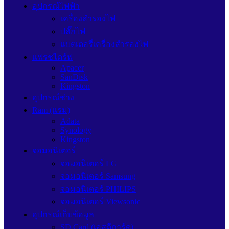
อุปกรณ์ไฟฟ้า
เครื่องสำรองไฟ
ปลั๊กไฟ
แบตเตอรี่เครื่องสำรองไฟ
แฟรชไดร์ฟ
Apacer
SanDisk
Kingston
อุปกรณ์ช่าง
Ram (แรม)
Adata
Synology
Kingston
จอมอนิเตอร์
จอมอนิเตอร์ LG
จอมอนิเตอร์ Samsung
จอมอนิเตอร์ PHILIPS
จอมอนิเตอร์ Viewsonic
อุปกรณ์เก็บข้อมูล
SD Card (เอสดีการ์ด)