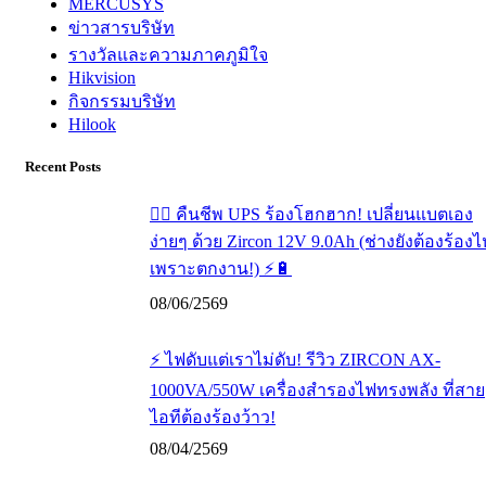
MERCUSYS
ข่าวสารบริษัท
รางวัลและความภาคภูมิใจ
Hikvision
กิจกรรมบริษัท
Hilook
Recent Posts
🧟‍♂️ คืนชีพ UPS ร้องโฮกฮาก! เปลี่ยนแบตเอง
ง่ายๆ ด้วย Zircon 12V 9.0Ah (ช่างยังต้องร้องไ
เพราะตกงาน!) ⚡️🔋
08/06/2569
⚡ ไฟดับแต่เราไม่ดับ! รีวิว ZIRCON AX-
1000VA/550W เครื่องสำรองไฟทรงพลัง ที่สาย
ไอทีต้องร้องว้าว!
08/04/2569