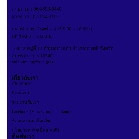
สายด่วน : 064-598-8440
ฝ่ายขาย : 02-114-3317
เวลาทำการ: จันทร์ – ศุกร์ 9.00 – 18.00 น.
เสาร์ 9.00 – 13.00 น.
168/42 หมู่ที่ 12 ตำบลบางแก้ว อำเภอบางพลี จังหวัด
สมุทรปราการ 10540
vnixonestop@vnixgp.com
เกี่ยวกับเรา
เกี่ยวกับเรา
ติดต่อเรา
ร่วมงานกับเรา
Facebook (Vnix Group Thailand)
ข้อตกลงและเงื่อนไข
นโยบายความเป็นส่วนตัว
ติดต่อเรา