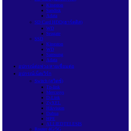
Kingston
Sandisk
Adata
SD Card HDD(ฮาร์ดดิส)
WD
Seagate
SSD
Kingston
WD
Samsung
Adata
อุปกรณ์ต่อพ่วง/สายเชื่อมต่อ
อุปกรณ์เน็ตเวิร์ก
Switch (สวิตช์)
Tp-link
Mercusys
D-Link
ZyXEL
Hikvision
Dahua
HPE
ALLIEDTELESIS
Router 4G/5G