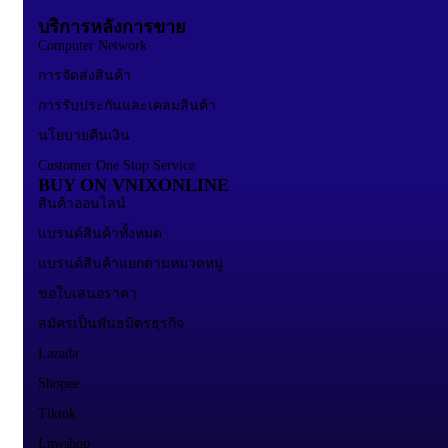
บริการหลังการขาย
Computer Network
การจัดส่งสินค้า
การรับประกันและเคลมสินค้า
นโยบายคืนเงิน
Customer One Stop Service
BUY ON VNIXONLINE
สินค้าออนไลน์
แบรนด์สินค้าทั้งหมด
แบรนด์สินค้าแยกตามหมวดหมู่
ขอใบเสนอราคา
สมัครเป็นพันธมิตรธุรกิจ
Lazada
Shopee
Tiktok
Lnwshop