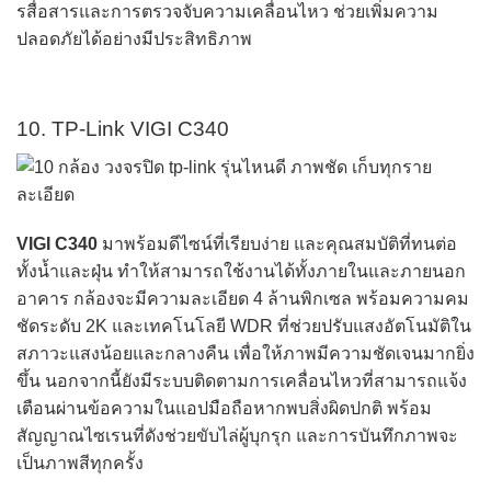
รสื่อสารและการตรวจจับความเคลื่อนไหว ช่วยเพิ่มความ
ปลอดภัยได้อย่างมีประสิทธิภาพ
10. TP-Link VIGI C340
VIGI C340
มาพร้อมดีไซน์ที่เรียบง่าย และคุณสมบัติที่ทนต่อ
ทั้งน้ำและฝุ่น ทำให้สามารถใช้งานได้ทั้งภายในและภายนอก
อาคาร กล้องจะมีความละเอียด 4 ล้านพิกเซล พร้อมความคม
ชัดระดับ 2K และเทคโนโลยี WDR ที่ช่วยปรับแสงอัตโนมัติใน
สภาวะแสงน้อยและกลางคืน เพื่อให้ภาพมีความชัดเจนมากยิ่ง
ขึ้น นอกจากนี้ยังมีระบบติดตามการเคลื่อนไหวที่สามารถแจ้ง
เตือนผ่านข้อความในแอปมือถือหากพบสิ่งผิดปกติ พร้อม
สัญญาณไซเรนที่ดังช่วยขับไล่ผู้บุกรุก และการบันทึกภาพจะ
เป็นภาพสีทุกครั้ง