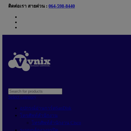
ติดต่อเรา สายด่วน :
064-598-8440
Newsletter
Contact Us
FAQs
Select category
อุปกรณ์อ่านการ์ดSanDisk
โทรศัพท์สำนักงาน
โทรศัพท์สำนักงาน Cisco
ระบบกล้องวงจรปิด