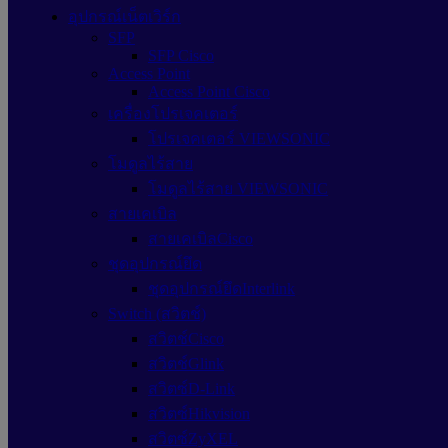
อุปกรณ์เน็ตเวิร์ก
SFP
SFP Cisco
Access Point
Access Point Cisco
เครื่องโปรเจคเตอร์
โปรเจคเตอร์ VIEWSONIC
โมดูลไร้สาย
โมดูลไร้สาย VIEWSONIC
สายเคเบิล
สายเคเบิลCisco
ชุดอุปกรณ์ยึด
ชุดอุปกรณ์ยึดInterlink
Switch (สวิตช์)
สวิตช์Cisco
สวิตช์Glink
สวิตซ์D-Link
สวิตซ์Hikvision
สวิตซ์ZyXEL