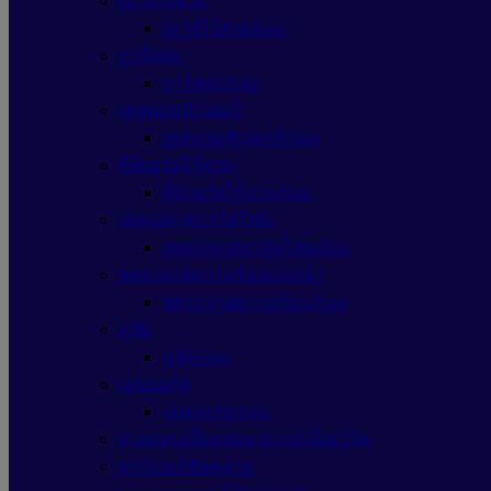
เมาส์ไร้สาย
เมาส์ไร้สายAsus
การ์ดจอ
การ์ดจอAsus
เคสคอมพิวเตอร์
เคสคอมพิวเตอร์Asus
คีย์บอร์ดไร้สาย
คีย์บอร์ดไร้สายAsus
เคสเปล่าสมาร์ทโฟน
เคสเปล่าสมาร์ทโฟนAsus
ชุดระบายความร้อนแบบน้ำ
ชุดระบายความร้อนAsus
หูฟัง
หูฟังAsus
เมนบอร์ด
เมนบอร์ดAsus
สายแลนเชื่อมต่ออุปกรณ์เน็ตเวิร์ค
พาวเวอร์ซัพพลาย