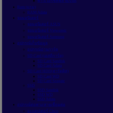
พาวเวอร์ซัพพลายAsus
Ram (แรม)
RAM Adata
จอมอนิเตอร์
จอมอนิเตอร์ ASUS
จอมอนิเตอร์ Viewsonic
จอมอนิเตอร์ Samsung
อุปกรณ์เก็บข้อมูล
อุปกรณ์อ่านการ์ด
SD Card (เอสดีการ์ด)
SD Card Sandisk
SD Card Adata
SD Card HDD(ฮาร์ดดิส)
SD Card WD
SD Card Seagate
SSD
SSD Sandisk
SSD WD
SSD Adata
อุปกรณ์ต่อพ่วง/สายเชื่อมต่อ
อะแดปเตอร์ Cisco