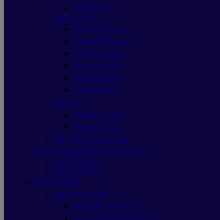
สวิตซ์Dahua
Router 4G/5G
เร้าเตอร์D-Link
เร้าเตอร์Mercusys
เร้าเตอร์Tp-link
เร้าเตอร์Tenda
เร้าเตอร์ASUS
เร้าเตอร์H3C
สายแลน
สายแลน G link
สายแลน Link
อุปกรณ์ขยายสัญญาณ
NAS (อุปกรณ์เก็บข้อมูลเครือข่าย)
NAS QNAP
NAS Synology
อุปกรณ์ไฟฟ้า
เครื่องสำรองไฟ
เครื่องสำรองไฟ APC
เครื่องสำรองไฟ ZIRCON