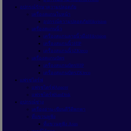
อุปกรณ์รักษาความปลอดภัย
เครื่องสแกนใบหน้า
อุปกรณ์ความปลอดภัยHikvision
เครื่องสแกนนิ้ว
เครื่องสแกนลายนิ้วมือHikvision
เครื่องสแกนนิ้วHIP
เครื่องสแกนนิ้วZKteco
เครื่องสแกนบัตร
เครื่องสแกนบัตรHIP
เครื่องสแกนบัตรZKteco
แฟรชไดร์ฟ
แฟรชไดร์ฟApacer
แฟรชไดร์ฟSanDisk
อุปกรณ์ช่าง
เครื่องอ่าน-เขียนดีวีดีพกพา
ที่แขวนหูฟัง
ที่แขวนหูฟัง Asus