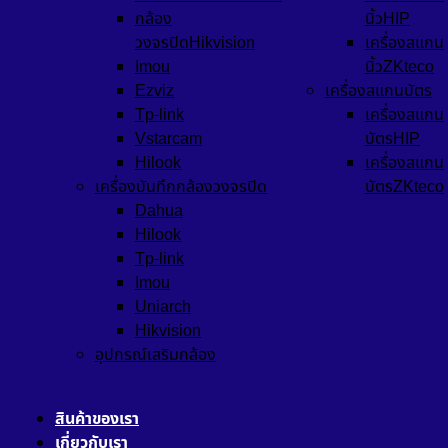
กล้อง
นิ้วHIP
วงจรปิดHikvision
เครื่องสแกน
Imou
นิ้วZKteco
Ezviz
เครื่องสแกนบัตร
Tp-link
เครื่องสแกน
Vstarcam
บัตรHIP
Hilook
เครื่องสแกน
เครื่องบันทึกกล้องวงจรปิด
บัตรZKteco
Dahua
Hilook
Tp-link
Imou
Uniarch
Hikvision
อุปกรณ์เสริมกล้อง
สินค้าของเรา
เกี่ยวกับเรา