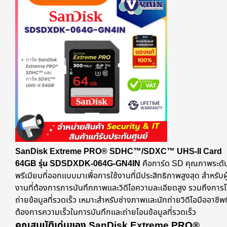
SanDisk Extreme PRO® SDHC™/SDXC™ UHS-II Card
64GB รุ่น SDSDXDK-064G-GN4IN
คือการ์ด SD คุณภาพระดั
พรีเมียมที่ออกแบบมาเพื่อการใช้งานที่มีประสิทธิภาพสูงสุด สำหรับผู้
งานที่ต้องการการบันทึกภาพและวิดีโอความละเอียดสูง รวมถึงการ
ถ่ายข้อมูลที่รวดเร็ว เหมาะสำหรับช่างภาพและนักถ่ายวิดีโอมืออาชีพที
ต้องการความเร็วในการบันทึกและถ่ายโอนข้อมูลที่รวดเร็ว
คุณสมบัติเด่นของ SanDisk Extreme PRO®