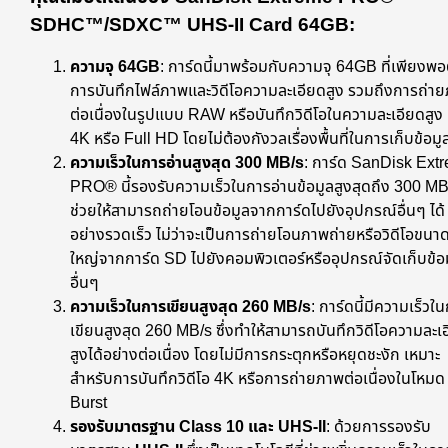
SDHC™/SDXC™ UHS-II Card 64GB:
ความจุ 64GB
: การ์ดนี้มาพร้อมกับความจุ 64GB ที่เพียงพอ
การบันทึกไฟล์ภาพและวิดีโอความละเอียดสูง รวมถึงการถ่า
ต่อเนื่องในรูปแบบ RAW หรือบันทึกวิดีโอในความละเอียดสูง 
4K หรือ Full HD โดยไม่ต้องกังวลเรื่องพื้นที่ในการเก็บข้อมู
ความเร็วในการอ่านสูงสุด 300 MB/s
: การ์ด SanDisk Ext
PRO® นี้รองรับความเร็วในการอ่านข้อมูลสูงสุดถึง 300 MB
ช่วยให้สามารถถ่ายโอนข้อมูลจากการ์ดไปยังอุปกรณ์อื่นๆ ได้
อย่างรวดเร็ว ไม่ว่าจะเป็นการถ่ายโอนภาพถ่ายหรือวิดีโอขนา
ใหญ่จากการ์ด SD ไปยังคอมพิวเตอร์หรืออุปกรณ์จัดเก็บข้อ
อื่นๆ
ความเร็วในการเขียนสูงสุด 260 MB/s
: การ์ดนี้มีความเร็วใ
เขียนสูงสุด 260 MB/s ซึ่งทำให้สามารถบันทึกวิดีโอความละเ
สูงได้อย่างต่อเนื่อง โดยไม่มีการกระตุกหรือหยุดชะงัก เหมาะ
สำหรับการบันทึกวิดีโอ 4K หรือการถ่ายภาพต่อเนื่องในโหมด
Burst
รองรับมาตรฐาน Class 10 และ UHS-II
: ด้วยการรองรับ