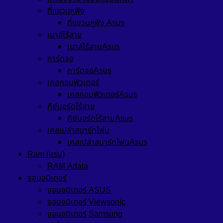
ที่แขวนหูฟัง
ที่แขวนหูฟัง Asus
เมาส์ไร้สาย
เมาส์ไร้สายAsus
การ์ดจอ
การ์ดจอAsus
เคสคอมพิวเตอร์
เคสคอมพิวเตอร์Asus
คีย์บอร์ดไร้สาย
คีย์บอร์ดไร้สายAsus
เคสเปล่าสมาร์ทโฟน
เคสเปล่าสมาร์ทโฟนAsus
Ram (แรม)
RAM Adata
จอมอนิเตอร์
จอมอนิเตอร์ ASUS
จอมอนิเตอร์ Viewsonic
จอมอนิเตอร์ Samsung