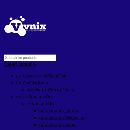
Select category
อุปกรณ์อ่านการ์ดSanDisk
โทรศัพท์สำนักงาน
โทรศัพท์สำนักงาน Cisco
ระบบกล้องวงจรปิด
กล้องวงจรปิด
กล้องวงจรปิดDahua
กล้องวงจรปิดHikvision
กล้องวงจรปิดImou