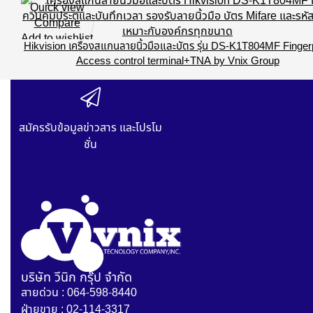
Quick view
Compare
Add to wishlist
Hikvision เครื่องสแกนลายนิ้วมือและบัตร รุ่น DS-K1T804MF Fingerp
Access control terminal+TNA by Vnix Group
สมัครรับข้อมูลข่าวสาร และโปรโม
ชั่น
บริษัท วีนิก กรุ๊ป จำกัด
สายด่วน : 064-598-8440
ฝ่ายขาย : 02-114-3317