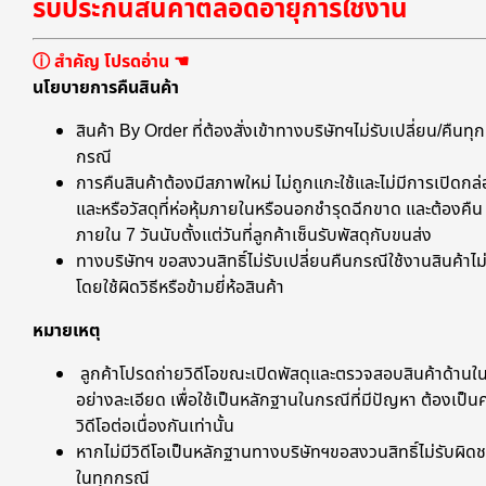
รับประกันสินค้าตลอดอายุการใช้งาน
ⓘ สำคัญ โปรดอ่าน ☚
นโยบายการคืนสินค้า
สินค้า By Order ที่ต้องสั่งเข้าทางบริษัทฯไม่รับเปลี่ยน/คืนทุก
กรณี
การคืนสินค้าต้องมีสภาพใหม่ ไม่ถูกแกะใช้และไม่มีการเปิดกล
และหรือวัสดุที่ห่อหุ้มภายในหรือนอกชำรุดฉีกขาด และต้องคืน
ภายใน 7 วันนับตั้งแต่วันที่ลูกค้าเซ็นรับพัสดุกับขนส่ง
ทางบริษัทฯ ขอสงวนสิทธิ์ไม่รับเปลี่ยนคืนกรณีใช้งานสินค้าไม่
โดยใช้ผิดวิธีหรือข้ามยี่ห้อสินค้า
หมายเหตุ
ลูกค้าโปรดถ่ายวิดีโอขณะเปิดพัสดุและตรวจสอบสินค้าด้านใ
อย่างละเอียด เพื่อใช้เป็นหลักฐานในกรณีที่มีปัญหา ต้องเป็น
วิดีโอต่อเนื่องกันเท่านั้น
หากไม่มีวิดีโอเป็นหลักฐานทางบริษัทฯขอสงวนสิทธิ์ไม่รับผิด
ในทุกกรณี