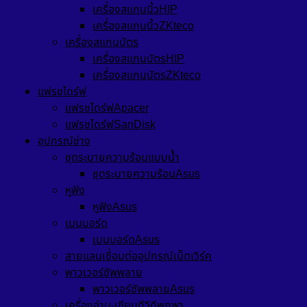
เครื่องสแกนนิ้วHIP
เครื่องสแกนนิ้วZKteco
เครื่องสแกนบัตร
เครื่องสแกนบัตรHIP
เครื่องสแกนบัตรZKteco
แฟรชไดร์ฟ
แฟรชไดร์ฟApacer
แฟรชไดร์ฟSanDisk
อุปกรณ์ช่าง
ชุดระบายความร้อนแบบน้ำ
ชุดระบายความร้อนAsus
หูฟัง
หูฟังAsus
เมนบอร์ด
เมนบอร์ดAsus
สายแลนเชื่อมต่ออุปกรณ์เน็ตเวิร์ค
พาวเวอร์ซัพพลาย
พาวเวอร์ซัพพลายAsus
เครื่องอ่าน-เขียนดีวีดีพกพา