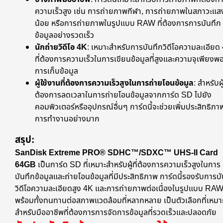
ความเร็วสูง เช่น การถ่ายภาพกีฬา, การถ่ายภาพในสภาวะแส
น้อย หรือการถ่ายภาพในรูปแบบ RAW ที่ต้องการการบันทึก
ข้อมูลอย่างรวดเร็ว
นักถ่ายวิดีโอ 4K
: เหมาะสำหรับการบันทึกวิดีโอความละเอียด
ที่ต้องการความเร็วในการเขียนข้อมูลที่สูงและความจุเพียงพ
การเก็บข้อมูล
ผู้ใช้งานที่ต้องการความเร็วสูงในการถ่ายโอนข้อมูล
: สำหรับผู้
ต้องการลดเวลาในการถ่ายโอนข้อมูลจากการ์ด SD ไปยัง
คอมพิวเตอร์หรืออุปกรณ์อื่นๆ การ์ดนี้จะช่วยเพิ่มประสิทธิภา
การทำงานอย่างมาก
สรุป:
SanDisk Extreme PRO® SDHC™/SDXC™ UHS-II Card
64GB
เป็นการ์ด SD ที่เหมาะสำหรับผู้ที่ต้องการความเร็วสูงในการ
บันทึกข้อมูลและถ่ายโอนข้อมูลที่มีประสิทธิภาพ การ์ดนี้รองรับการบ
วิดีโอความละเอียดสูง 4K และการถ่ายภาพต่อเนื่องในรูปแบบ RA
พร้อมทั้งทนทานต่อสภาพแวดล้อมที่หลากหลาย เป็นตัวเลือกที่เหมา
สำหรับมืออาชีพที่ต้องการการจัดการข้อมูลที่รวดเร็วและปลอดภัย