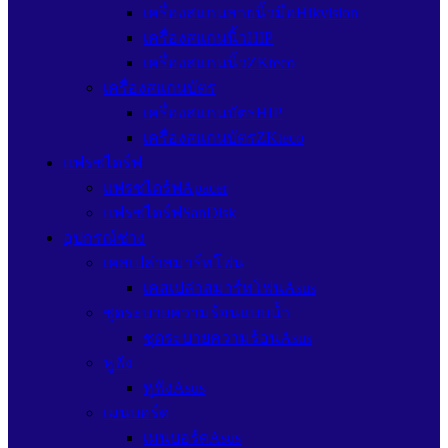
เครื่องสแกนลายนิ้วมือHikvision
เครื่องสแกนนิ้วHIP
เครื่องสแกนนิ้วZKteco
เครื่องสแกนบัตร
เครื่องสแกนบัตรHIP
เครื่องสแกนบัตรZKteco
แฟรชไดร์ฟ
แฟรชไดร์ฟApacer
แฟรชไดร์ฟSanDisk
อุปกรณ์ช่าง
เคสเปล่าสมาร์ทโฟน
เคสเปล่าสมาร์ทโฟนAsus
ชุดระบายความร้อนแบบน้ำ
ชุดระบายความร้อนAsus
หูฟัง
หูฟังAsus
เมนบอร์ด
เมนบอร์ดAsus