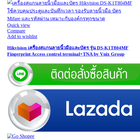
Quick view
Compare
Add to wishlist
Hikvision เครื่องสแกนลายนิ้วมือและบัตร รุ่น DS-K1T804MF
Fingerprint Access control terminal+TNA by Vnix Group