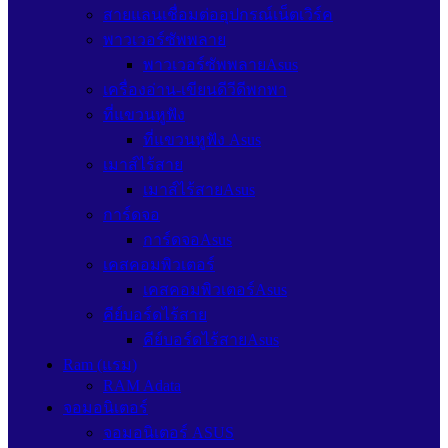
สายแลนเชื่อมต่ออุปกรณ์เน็ตเวิร์ค
พาวเวอร์ซัพพลาย
พาวเวอร์ซัพพลายAsus
เครื่องอ่าน-เขียนดีวีดีพกพา
ที่แขวนหูฟัง
ที่แขวนหูฟัง Asus
เมาส์ไร้สาย
เมาส์ไร้สายAsus
การ์ดจอ
การ์ดจอAsus
เคสคอมพิวเตอร์
เคสคอมพิวเตอร์Asus
คีย์บอร์ดไร้สาย
คีย์บอร์ดไร้สายAsus
Ram (แรม)
RAM Adata
จอมอนิเตอร์
จอมอนิเตอร์ ASUS