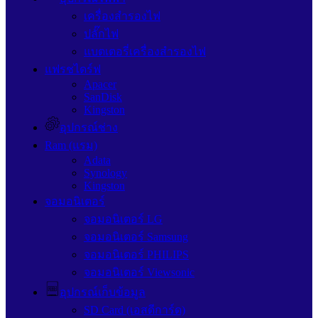
เครื่องสำรองไฟ
ปลั๊กไฟ
แบตเตอรี่เครื่องสำรองไฟ
แฟรชไดร์ฟ
Apacer
SanDisk
Kingston
อุปกรณ์ช่าง
Ram (แรม)
Adata
Synology
Kingston
จอมอนิเตอร์
จอมอนิเตอร์ LG
จอมอนิเตอร์ Samsung
จอมอนิเตอร์ PHILIPS
จอมอนิเตอร์ Viewsonic
อุปกรณ์เก็บข้อมูล
SD Card (เอสดีการ์ด)