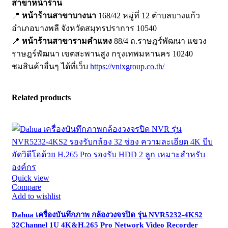
สาขาหน้าร้าน
📍
หน้าร้านสาขาบางนา
168/42 หมู่ที่ 12 ตำบลบางแก้ว
อำเภอบางพลี จังหวัดสมุทรปราการ 10540
📍
หน้าร้านสาขารามคำแหง
88/4 ถ.ราษฎร์พัฒนา แขวง
ราษฎร์พัฒนา เขตสะพานสูง กรุงเทพมหานคร 10240
ชมสินค้าอื่นๆ ได้ที่เว็บ
https://vnixgroup.co.th/
Related products
Quick view
Compare
Add to wishlist
Dahua เครื่องบันทึกภาพ กล้องวงจรปิด รุ่น NVR5232-4KS2
32Channel 1U 4K&H.265 Pro Network Video Recorder