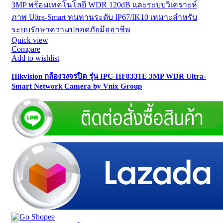
Quick view
Compare
Add to wishlist
Hikvision กล้องวงจรปิด รุ่น IPC-HF8331E 3MP WDR Ultra-
Smart Network Camera by Vnix Group