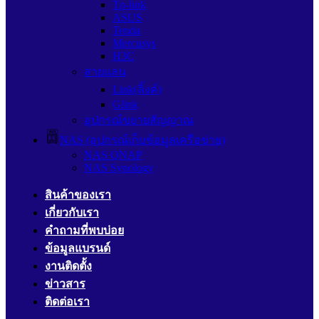
Tp-link
ASUS
Tenda
Mercusys
H3C
สายแลน
Link(ลิ้งค์)
Glink
อุปกรณ์ขยายสัญญาณ
NAS (อุปกรณ์เก็บข้อมูลเครือข่าย)
NAS QNAP
NAS Synology
สินค้าของเรา
เกี่ยวกับเรา
คำถามที่พบบ่อย
ข้อมูลแบรนด์
งานติดตั้ง
ข่าวสาร
ติดต่อเรา