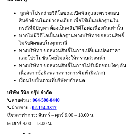
ลูกค้าโปรดถ่ายวิดีโอขณะเปิดพัสดุและตรวจสอบ
สินค้าด้านในอย่างละเอียด เพื่อใช้เป็นหลักฐานใน
กรณีที่มีปัญหา ต้องเป็นคลิปวิดีโอต่อเนื่องกันเท่านั้น
หากไม่มีวิดีโอเป็นหลักฐานทางบริษัทฯขอสงวนสิทธิ์
ไม่รับผิดชอบในทุกกรณี
ทางบริษัทฯ ขอสงวนสิทธิ์ในการเปลี่ยนแปลงราคา
และโปรโมชั่นโดยไม่แจ้งให้ทราบล่วงหน้า
ทางบริษัทฯ ขอสงวนสิทธิ์ในการไม่รับผิดชอบใดๆ อัน
เนื่องจากข้อผิดพลาดทางการพิมพ์ (ผิด/ตก)
เงื่อนไขเป็นตามที่บริษัทฯกำหนด
บริษัท วีนิก กรุ๊ป จำกัด
📞สายด่วน :
064-598-8440
📞ฝ่ายขาย :
02-114-3317
🕒เวลาทำการ: จันทร์ – ศุกร์ 9.00 – 18.00 น.
📅เสาร์ 9.00 – 13.00 น.