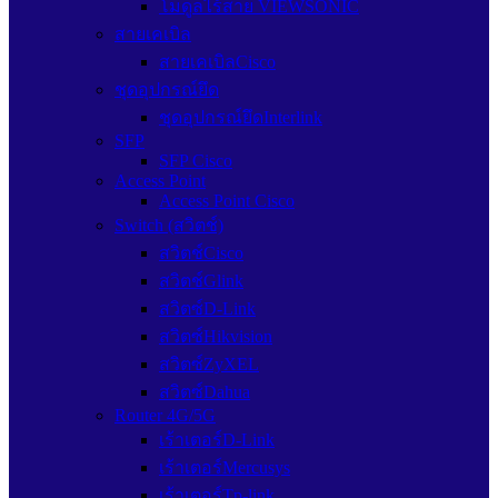
โมดูลไร้สาย VIEWSONIC
สายเคเบิล
สายเคเบิลCisco
ชุดอุปกรณ์ยึด
ชุดอุปกรณ์ยึดInterlink
SFP
SFP Cisco
Access Point
Access Point Cisco
Switch (สวิตช์)
สวิตช์Cisco
สวิตช์Glink
สวิตซ์D-Link
สวิตซ์Hikvision
สวิตซ์ZyXEL
สวิตซ์Dahua
Router 4G/5G
เร้าเตอร์D-Link
เร้าเตอร์Mercusys
เร้าเตอร์Tp-link