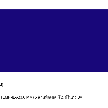
้ง
ข่าวสาร
ติดต่อเรา
LMP-IL-A(3.6 MM) 5 ล้านพิกเซล มีไมค์ในตัว By