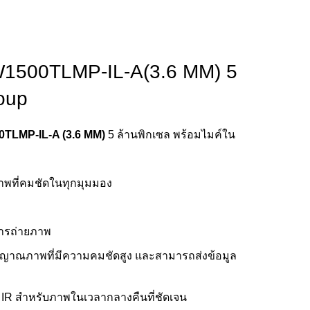
FW1500TLMP-IL-A(3.6 MM) 5
roup
0TLMP-IL-A (3.6 MM)
5 ล้านพิกเซล พร้อมไมค์ใน
ภาพที่คมชัดในทุกมุมมอง
การถ่ายภาพ
ญญาณภาพที่มีความคมชัดสูง และสามารถส่งข้อมูล
ี IR สำหรับภาพในเวลากลางคืนที่ชัดเจน