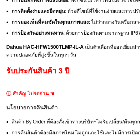
การบันทึกทั้งภาพและเสียง
: ฟังก์ชันไมโครโฟนในตัวช่วยใ
การติดตั้งง่ายและยืดหยุ่น
: ด้วยดีไซน์ที่ใช้งานง่ายและการปร
การมองเห็นที่คมชัดในทุกสภาพแสง
: ไม่ว่ากลางวันหรือกล
การป้องกันอย่างทนทาน
: ด้วยการป้องกันตามมาตรฐาน IP67 
Dahua HAC-HFW1500TLMP-IL-A
เป็นตัวเลือกที่ยอดเยี่ยม
ความปลอดภัยที่สูงขึ้นในทุกๆ วัน
รับประกันสินค้า 3 ปี
ⓘ สำคัญ โปรดอ่าน ☚
นโยบายการคืนสินค้า
สินค้า By Order ที่ต้องสั่งเข้าทางบริษัทฯไม่รับเปลี่ยน/คืนทุก
การคืนสินค้าต้องมีสภาพใหม่ ไม่ถูกแกะใช้และไม่มีการเปิดกล