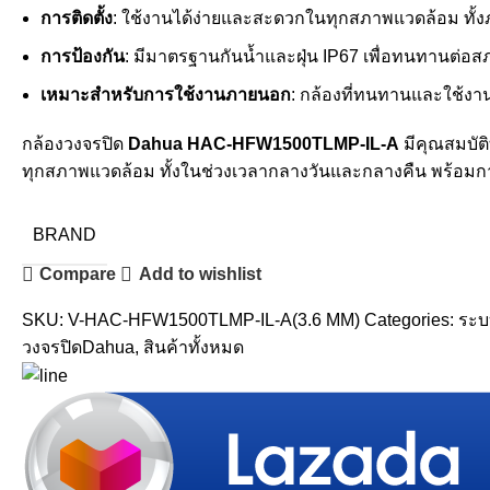
การติดตั้ง
: ใช้งานได้ง่ายและสะดวกในทุกสภาพแวดล้อม ท
การป้องกัน
: มีมาตรฐานกันน้ำและฝุ่น IP67 เพื่อทนทานต่
เหมาะสำหรับการใช้งานภายนอก
: กล้องที่ทนทานและใช้งา
กล้องวงจรปิด
Dahua HAC-HFW1500TLMP-IL-A
มีคุณสมบัต
ทุกสภาพแวดล้อม ทั้งในช่วงเวลากลางวันและกลางคืน พร้อมการ
BRAND
Compare
Add to wishlist
SKU:
V-HAC-HFW1500TLMP-IL-A(3.6 MM)
Categories:
ระบ
วงจรปิดDahua
,
สินค้าทั้งหมด