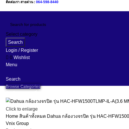
ติดต่อเรา สายด่วน :
064-598-8440
Select category
Search
Login / Register
0
Wishlist
Menu
Search
Browse Categories
สินค้าของเรา
เกี่ยวกับเรา
คำถามที่พบบ่อย
ข้อมูลแบรนด์
งานติดตั
Click to enlarge
Home
สินค้าทั้งหมด
Dahua กล้องวงจรปิด รุ่น HAC-HFW1500T
Vnix Group