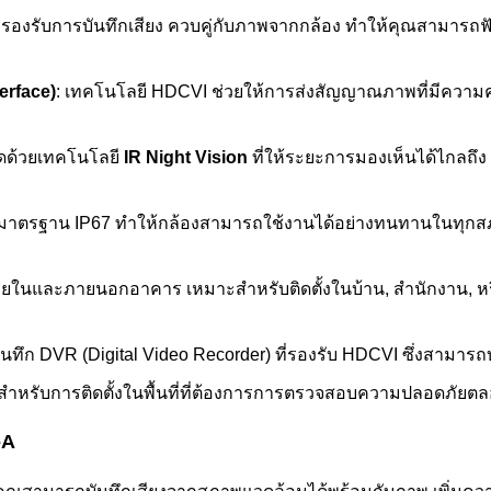
องรับการบันทึกเสียง ควบคู่กับภาพจากกล้อง ทำให้คุณสามารถฟังเสี
erface)
: เทคโนโลยี HDCVI ช่วยให้การส่งสัญญาณภาพที่มีความคม
ืดด้วยเทคโนโลยี
IR Night Vision
ที่ให้ระยะการมองเห็นได้ไกลถึ
ามมาตรฐาน IP67 ทำให้กล้องสามารถใช้งานได้อย่างทนทานในทุกสภา
ั้งภายในและภายนอกอาคาร เหมาะสำหรับติดตั้งในบ้าน, สำนักงาน, หร
องบันทึก DVR (Digital Video Recorder) ที่รองรับ HDCVI ซึ่งสาม
สำหรับการติดตั้งในพื้นที่ที่ต้องการการตรวจสอบความปลอดภัยตลอด
-A