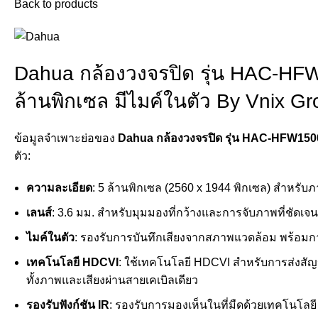
Back to products
Dahua กล้องวงจรปิด รุ่น HAC-H
ล้านพิกเซล มีไมค์ในตัว By Vnix G
ข้อมูลจำเพาะย่อของ
Dahua กล้องวงจรปิด รุ่น HAC-HFW150
ตัว:
ความละเอียด
: 5 ล้านพิกเซล (2560 x 1944 พิกเซล) สำหรับ
เลนส์
: 3.6 มม. สำหรับมุมมองที่กว้างและการจับภาพที่ชัดเจน
ไมค์ในตัว
: รองรับการบันทึกเสียงจากสภาพแวดล้อม พร้อม
เทคโนโลยี HDCVI
: ใช้เทคโนโลยี HDCVI สำหรับการส่งสั
ทั้งภาพและเสียงผ่านสายเคเบิลเดียว
รองรับฟังก์ชัน IR
: รองรับการมองเห็นในที่มืดด้วยเทคโนโลย