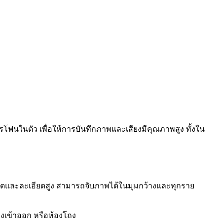
โฟนในตัว เพื่อให้การบันทึกภาพและเสียงมีคุณภาพสูง ทั้งใน
คมชัดและละเอียดสูง สามารถจับภาพได้ในมุมกว้างและทุกราย
างเข้าออก หรือห้องโถง