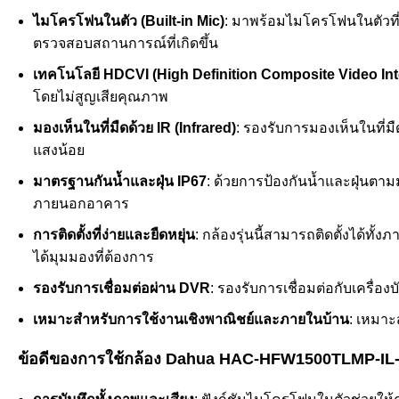
ไมโครโฟนในตัว (Built-in Mic)
: มาพร้อมไมโครโฟนในตัวที่ร
ตรวจสอบสถานการณ์ที่เกิดขึ้น
เทคโนโลยี HDCVI (High Definition Composite Video Int
โดยไม่สูญเสียคุณภาพ
มองเห็นในที่มืดด้วย IR (Infrared)
: รองรับการมองเห็นในที่ม
แสงน้อย
มาตรฐานกันน้ำและฝุ่น IP67
: ด้วยการป้องกันน้ำและฝุ่นต
ภายนอกอาคาร
การติดตั้งที่ง่ายและยืดหยุ่น
: กล้องรุ่นนี้สามารถติดตั้งได้ท
ได้มุมมองที่ต้องการ
รองรับการเชื่อมต่อผ่าน DVR
: รองรับการเชื่อมต่อกับเครื่
เหมาะสำหรับการใช้งานเชิงพาณิชย์และภายในบ้าน
: เหมาะ
ข้อดีของการใช้กล้อง Dahua HAC-HFW1500TLMP-IL