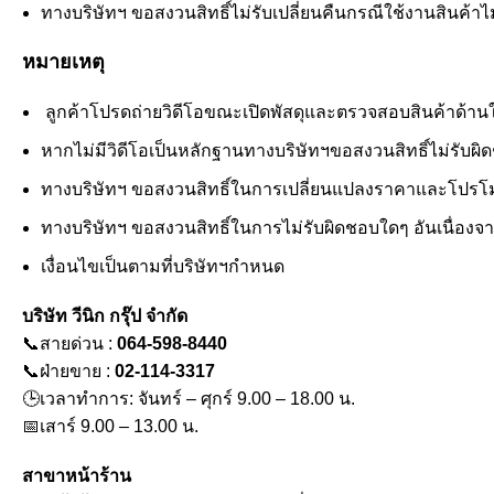
ทางบริษัทฯ ขอสงวนสิทธิ์ไม่รับเปลี่ยนคืนกรณีใช้งานสินค้าไม่ไ
หมายเหตุ
ลูกค้าโปรดถ่ายวิดีโอขณะเปิดพัสดุและตรวจสอบสินค้าด้านในอย
หากไม่มีวิดีโอเป็นหลักฐานทางบริษัทฯขอสงวนสิทธิ์ไม่รับผ
ทางบริษัทฯ ขอสงวนสิทธิ์ในการเปลี่ยนแปลงราคาและโปรโมช
ทางบริษัทฯ ขอสงวนสิทธิ์ในการไม่รับผิดชอบใดๆ อันเนื่องจ
เงื่อนไขเป็นตามที่บริษัทฯกำหนด
บริษัท วีนิก กรุ๊ป จำกัด
📞สายด่วน :
064-598-8440
📞ฝ่ายขาย :
02-114-3317
🕒เวลาทำการ: จันทร์ – ศุกร์ 9.00 – 18.00 น.
📅เสาร์ 9.00 – 13.00 น.
สาขาหน้าร้าน