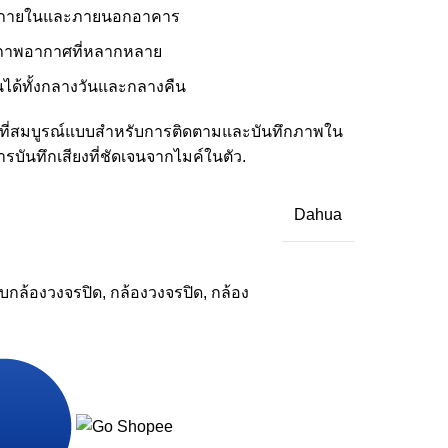
ั้งภายในและภายนอกอาคาร
อสภาพอากาศที่หลากหลาย
นได้ทั้งกลางวันและกลางคืน
ิที่สมบูรณ์แบบสำหรับการติดตามและบันทึกภาพใน
บันทึกเสียงที่ชัดเจนจากไมค์ในตัว.
Dahua
บกล้องวงจรปิด
,
กล้องวงจรปิด
,
กล้อง