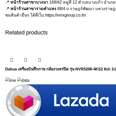
📍
หน้าร้านสาขาบางนา
168/42 หมู่ที่ 12 ตำบลบางแก้ว อำเภ
📍
หน้าร้านสาขารามคำแหง
88/4 ถ.ราษฎร์พัฒนา แขวงราษฎ
ชมสินค้าอื่นๆ ได้ที่เว็บ
https://vnixgroup.co.th/
Related products
Dahua เครื่องบันทึกภาพ กล้องวงจรปิด รุ่น NVR5208-4KS2 8ch 