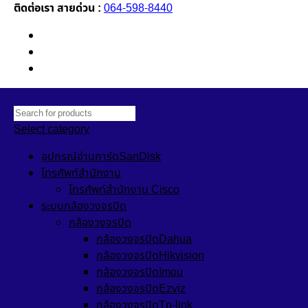
ติดต่อเรา สายด่วน :
064-598-8440
Newsletter
Contact Us
FAQs
Select category
อุปกรณ์อ่านการ์ดSanDisk
โทรศัพท์สำนักงาน
โทรศัพท์สำนักงาน Cisco
ระบบกล้องวงจรปิด
กล้องวงจรปิด
กล้องวงจรปิดDahua
กล้องวงจรปิดHikvision
กล้องวงจรปิดImou
กล้องวงจรปิดEzviz
กล้องวงจรปิดTp-link