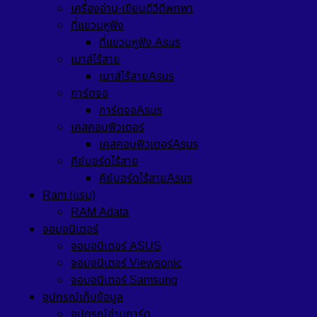
เครื่องอ่าน-เขียนดีวีดีพกพา
ที่แขวนหูฟัง
ที่แขวนหูฟัง Asus
เมาส์ไร้สาย
เมาส์ไร้สายAsus
การ์ดจอ
การ์ดจอAsus
เคสคอมพิวเตอร์
เคสคอมพิวเตอร์Asus
คีย์บอร์ดไร้สาย
คีย์บอร์ดไร้สายAsus
Ram (แรม)
RAM Adata
จอมอนิเตอร์
จอมอนิเตอร์ ASUS
จอมอนิเตอร์ Viewsonic
จอมอนิเตอร์ Samsung
อุปกรณ์เก็บข้อมูล
อุปกรณ์อ่านการ์ด