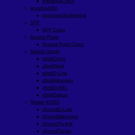
สายเคเบิลCisco
ชุดอุปกรณ์ยึด
ชุดอุปกรณ์ยึดInterlink
SFP
SFP Cisco
Access Point
Access Point Cisco
Switch (สวิตช์)
สวิตช์Cisco
สวิตช์Glink
สวิตซ์D-Link
สวิตซ์Hikvision
สวิตซ์ZyXEL
สวิตซ์Dahua
Router 4G/5G
เร้าเตอร์D-Link
เร้าเตอร์Mercusys
เร้าเตอร์Tp-link
เร้าเตอร์Tenda