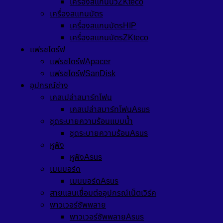
เครื่องสแกนนิ้วZKteco
เครื่องสแกนบัตร
เครื่องสแกนบัตรHIP
เครื่องสแกนบัตรZKteco
แฟรชไดร์ฟ
แฟรชไดร์ฟApacer
แฟรชไดร์ฟSanDisk
อุปกรณ์ช่าง
เคสเปล่าสมาร์ทโฟน
เคสเปล่าสมาร์ทโฟนAsus
ชุดระบายความร้อนแบบน้ำ
ชุดระบายความร้อนAsus
หูฟัง
หูฟังAsus
เมนบอร์ด
เมนบอร์ดAsus
สายแลนเชื่อมต่ออุปกรณ์เน็ตเวิร์ค
พาวเวอร์ซัพพลาย
พาวเวอร์ซัพพลายAsus