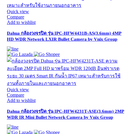
Quick view
Compare
Add to wishlist
Dahua กล้องวงจรปิด รุ่น IPC-HFW4431B-AS(3.6mm) 4MP
HD WDR Network LXIR Bullet Camera by Vnix Group
Quick view
Compare
Add to wishlist
Dahua กล้องวงจรปิด รุ่น IPC-HFW4231T-ASE(3.6mm) 2MP
WDR IR Mini Bullet Network Camera by Vnix Group