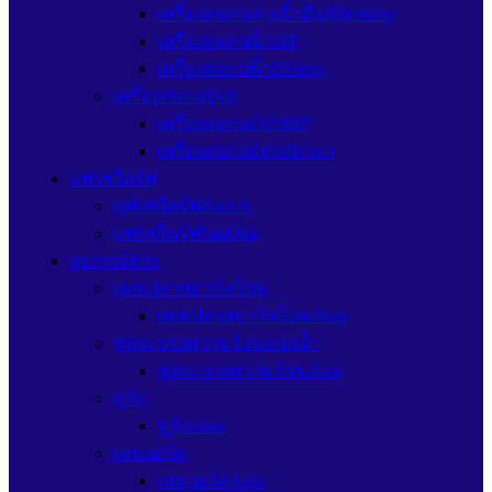
เครื่องสแกนลายนิ้วมือHikvision
เครื่องสแกนนิ้วHIP
เครื่องสแกนนิ้วZKteco
เครื่องสแกนบัตร
เครื่องสแกนบัตรHIP
เครื่องสแกนบัตรZKteco
แฟรชไดร์ฟ
แฟรชไดร์ฟApacer
แฟรชไดร์ฟSanDisk
อุปกรณ์ช่าง
เคสเปล่าสมาร์ทโฟน
เคสเปล่าสมาร์ทโฟนAsus
ชุดระบายความร้อนแบบน้ำ
ชุดระบายความร้อนAsus
หูฟัง
หูฟังAsus
เมนบอร์ด
เมนบอร์ดAsus