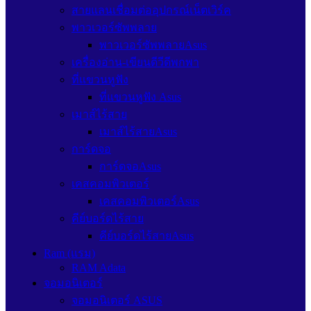
สายแลนเชื่อมต่ออุปกรณ์เน็ตเวิร์ค
พาวเวอร์ซัพพลาย
พาวเวอร์ซัพพลายAsus
เครื่องอ่าน-เขียนดีวีดีพกพา
ที่แขวนหูฟัง
ที่แขวนหูฟัง Asus
เมาส์ไร้สาย
เมาส์ไร้สายAsus
การ์ดจอ
การ์ดจอAsus
เคสคอมพิวเตอร์
เคสคอมพิวเตอร์Asus
คีย์บอร์ดไร้สาย
คีย์บอร์ดไร้สายAsus
Ram (แรม)
RAM Adata
จอมอนิเตอร์
จอมอนิเตอร์ ASUS