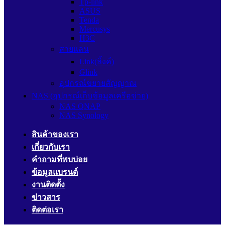
Tp-link
ASUS
Tenda
Mercusys
H3C
สายแลน
Link(ลิ้งค์)
Glink
อุปกรณ์ขยายสัญญาณ
NAS (อุปกรณ์เก็บข้อมูลเครือข่าย)
NAS QNAP
NAS Synology
สินค้าของเรา
เกี่ยวกับเรา
คำถามที่พบบ่อย
ข้อมูลแบรนด์
งานติดตั้ง
ข่าวสาร
ติดต่อเรา