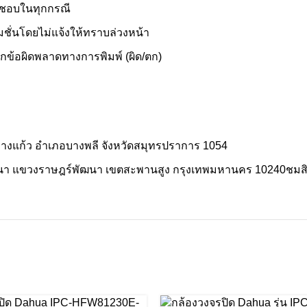
ิดชอบในทุกกรณี
ั่นโดยไม่แจ้งให้ทราบล่วงหน้า
ากข้อผิดพลาดทางการพิมพ์ (ผิด/ตก)
ลบางแก้ว อำเภอบางพลี จังหวัดสมุทรปราการ 1054
า แขวงราษฎร์พัฒนา เขตสะพานสูง กรุงเทพมหานคร 10240ชมสินค้า