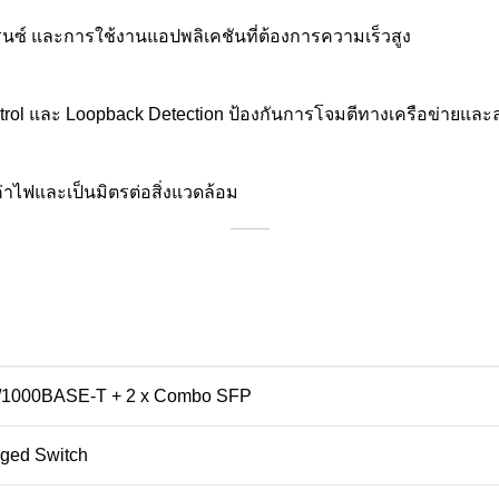
นซ์ และการใช้งานแอปพลิเคชันที่ต้องการความเร็วสูง
 Control และ Loopback Detection ป้องกันการโจมตีทางเครือข่ายแ
าไฟและเป็นมิตรต่อสิ่งแวดล้อม
0/1000BASE-T + 2 x Combo SFP
ged Switch