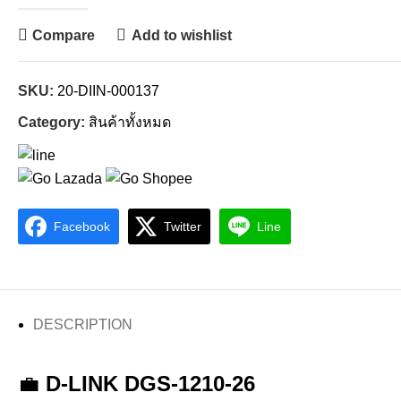
Compare
Add to wishlist
SKU:
20-DIIN-000137
Category:
สินค้าทั้งหมด
Facebook
Twitter
Line
DESCRIPTION
💼
D-LINK DGS-1210-26