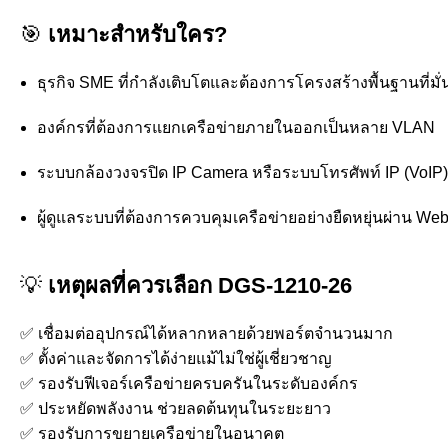
🎯
เหมาะสำหรับใคร?
ธุรกิจ SME ที่กำลังเติบโตและต้องการโครงสร้างพื้นฐานที่มั
องค์กรที่ต้องการแยกเครือข่ายภายในออกเป็นหลาย VLAN
ระบบกล้องวงจรปิด IP Camera หรือระบบโทรศัพท์ IP (VoIP)
ผู้ดูแลระบบที่ต้องการควบคุมเครือข่ายอย่างยืดหยุ่นผ่าน W
💡
เหตุผลที่ควรเลือก DGS-1210-26
✅ เชื่อมต่ออุปกรณ์ได้หลากหลายด้วยพอร์ตจำนวนมาก
✅ ตั้งค่าและจัดการได้ง่ายแม้ไม่ใช่ผู้เชี่ยวชาญ
✅ รองรับฟีเจอร์เครือข่ายครบครันในระดับองค์กร
✅ ประหยัดพลังงาน ช่วยลดต้นทุนในระยะยาว
✅ รองรับการขยายเครือข่ายในอนาคต