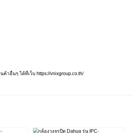
อื่นๆ ได้ที่เว็บ
https://vnixgroup.co.th/