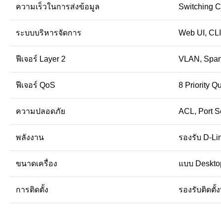
ความเร็วในการส่งข้อมูล
Switching C
ระบบบริหารจัดการ
Web UI, CLI
ฟีเจอร์ Layer 2
VLAN, Span
ฟีเจอร์ QoS
8 Priority 
ความปลอดภัย
ACL, Port S
พลังงาน
รองรับ D-Li
ขนาดเครื่อง
แบบ Desktop
การติดตั้ง
รองรับติดตั