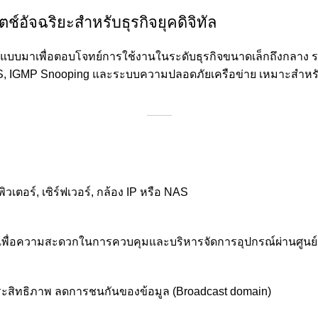
ช์อัจฉริยะสำหรับธุรกิจยุคดิจิทัล
แบบมาเพื่อตอบโจทย์การใช้งานในระดับธุรกิจขนาดเล็กถึงกลาง รองร
 QoS, IGMP Snooping และระบบความปลอดภัยเครือข่าย เหมาะสำหรั
วเตอร์, เซิร์ฟเวอร์, กล้อง IP หรือ NAS
nt เพื่อความสะดวกในการควบคุมและบริหารจัดการอุปกรณ์ผ่านศูนย
ระสิทธิภาพ ลดการชนกันของข้อมูล (Broadcast domain)