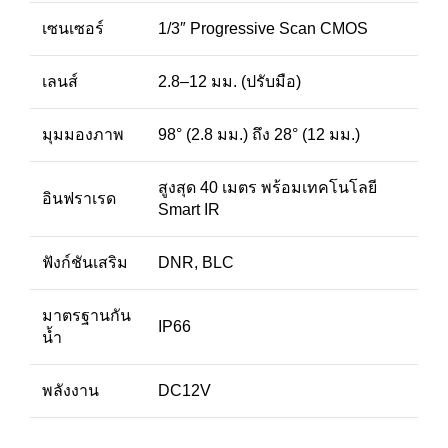
เซนเซอร์
1/3″ Progressive Scan CMOS
เลนส์
2.8–12 มม. (ปรับมือ)
มุมมองภาพ
98° (2.8 มม.) ถึง 28° (12 มม.)
สูงสุด 40 เมตร พร้อมเทคโนโลยี
อินฟราเรด
Smart IR
ฟังก์ชันเสริม
DNR, BLC
มาตรฐานกัน
IP66
น้ำ
พลังงาน
DC12V