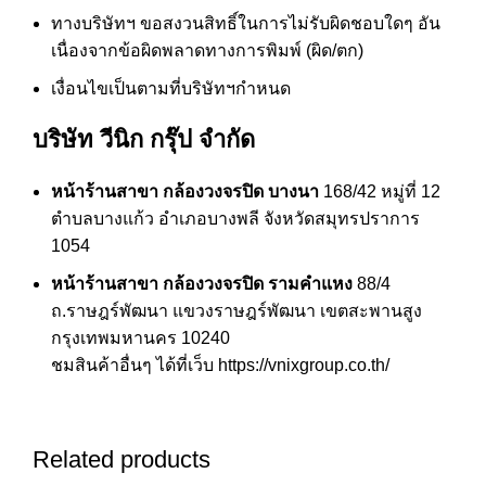
ทางบริษัทฯ ขอสงวนสิทธิ์ในการไม่รับผิดชอบใดๆ อัน
เนื่องจากข้อผิดพลาดทางการพิมพ์ (ผิด/ตก)
เงื่อนไขเป็นตามที่บริษัทฯกำหนด
บริษัท วีนิก กรุ๊ป จำกัด
หน้าร้านสาขา กล้องวงจรปิด บางนา
168/42 หมู่ที่ 12
ตำบลบางแก้ว อำเภอบางพลี จังหวัดสมุทรปราการ
1054
หน้าร้านสาขา กล้องวงจรปิด รามคำแหง
88/4
ถ.ราษฎร์พัฒนา แขวงราษฎร์พัฒนา เขตสะพานสูง
กรุงเทพมหานคร 10240
ชมสินค้าอื่นๆ ได้ที่เว็บ
https://vnixgroup.co.th/
Related products