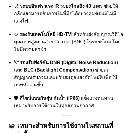
🌙
ระบบอินฟราเรด IR ระยะไกลถึง 40 เมตร
ช่วยให้
กล้องสามารถจับภาพในที่มืดได้อย่างคมชัดแม้ไม่มี
แสงไฟ
⚙️
รองรับเทคโนโลยี HD-TVI
สำหรับส่งสัญญาณวิดีโอ
คุณภาพสูงผ่านสาย Coaxial (BNC) ในระยะไกล โดย
ไม่มีความล่าช้า
💡
รองรับฟังก์ชัน DNR (Digital Noise Reduction)
และ BLC (Backlight Compensation)
ช่วยลด
สัญญาณรบกวนและปรับสมดุลแสงอัตโนมัติ เพื่อให้
ภาพชัดเจนขึ้น
🛡️
ดีไซน์แบบกันฝุ่น กันน้ำ (IP66)
แข็งแรงทนทาน
เหมาะกับการใช้งานในทุกสภาพอากาศ
🧩
เหมาะสำหรับการใช้งานในสถานที่