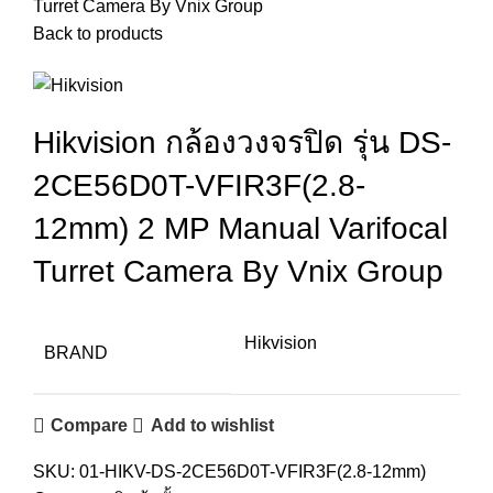
Turret Camera By Vnix Group
Back to products
Hikvision กล้องวงจรปิด รุ่น DS-
2CE56D0T-VFIR3F(2.8-
12mm) 2 MP Manual Varifocal
Turret Camera By Vnix Group
Hikvision
BRAND
Compare
Add to wishlist
SKU:
01-HIKV-DS-2CE56D0T-VFIR3F(2.8-12mm)