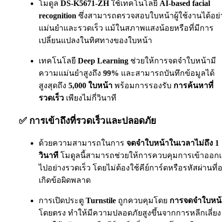
โมดูล
DS-K5671-ZH
ใช้เทคโนโลยี
AI-based facial
recognition
ซึ่งสามารถตรวจสอบใบหน้าผู้ใช้งานได้อย่
แม่นยำและรวดเร็ว แม้ในสภาพแสงน้อยหรือที่มีการ
เปลี่ยนแปลงในทิศทางของใบหน้า
เทคโนโลยี
Deep Learning
ช่วยให้การจดจำใบหน้ามี
ความแม่นยำสูงถึง
99%
และสามารถบันทึกข้อมูลได้
สูงสุดถึง
5,000 ใบหน้า
พร้อมการรองรับ
การค้นหาที่
รวดเร็ว
เพียงไม่กี่วินาที
✅
การเข้าถึงที่รวดเร็วและปลอดภัย
ด้วยความสามารถในการ
จดจำใบหน้าในเวลาไม่ถึง 1
วินาที
โมดูลนี้สามารถช่วยให้การควบคุมการเข้าออกเ
ไปอย่างรวดเร็ว โดยไม่ต้องใช้คีย์การ์ดหรือรหัสผ่านที่
เกิดข้อผิดพลาด
การเปิดประตู
Turnstile
ถูกควบคุมโดย
การจดจำใบหน้
โดยตรง ทำให้มีความปลอดภัยสูงขึ้นจากการหลีกเลี่ยง