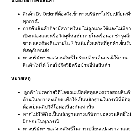
นโยบายการคืนสินค้า
สินค้า By Order ที่ต้องสั่งเข้าทางบริษัทฯไม่รับเปลี่ยน/ค
ทุกกรณี
การคืนสินค้าต้องมีสภาพใหม่ ไม่ถูกแกะใช้และไม่มีก
เปิดกล่องและหรือวัสดุที่ห่อหุ้มภายในหรือนอกชำรุดฉี
ขาด และต้องคืนภายใน 7 วันนับตั้งแต่วันที่ลูกค้าเซ็นรั
พัสดุกับขนส่ง
ทางบริษัทฯ ขอสงวนสิทธิ์ไม่รับเปลี่ยนคืนกรณีใช้งาน
สินค้าไม่ได้ โดยใช้ผิดวิธีหรือข้ามยี่ห้อสินค้า
หมายเหตุ
ลูกค้าโปรดถ่ายวิดีโอขณะเปิดพัสดุและตรวจสอบสินค้
ด้านในอย่างละเอียด เพื่อใช้เป็นหลักฐานในกรณีที่มีป
ต้องเป็นคลิปวิดีโอต่อเนื่องกันเท่านั้น
หากไม่มีวิดีโอเป็นหลักฐานทางบริษัทฯขอสงวนสิทธิ์ไม่
ผิดชอบในทุกกรณี
ทางบริษัทฯ ขอสงวนสิทธิ์ในการเปลี่ยนแปลงราคาและ