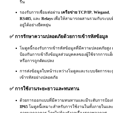
รื่น
รองรับการเชื่อมต่อผ่าน
เครือข่าย TCP/IP
,
Wiegand
,
RS485
, และ
Relays
เพื่อให้สามารถผสานรวมกับระบบที
อยู่ได้อย่างยืดหยุ่น
✅
การรักษาความปลอดภัยด้วยการเข้ารหัสข้อมูล
โมดูลนี้รองรับการเข้ารหัสข้อมูลที่มีความปลอดภัยสูง เ
ป้องกันการเข้าถึงข้อมูลส่วนบุคคลของผู้ใช้จากการแฮ็
หรือการถูกดัดแปลง
การส่งข้อมูลใบหน้าระหว่างโมดูลและระบบจัดการจะถ
เข้ารหัสอย่างปลอดภัย
✅
การใช้งานระยะยาวและทนทาน
ด้วยการออกแบบที่มีความทนทานและมีระดับการป้องก
IP65
โมดูลนี้เหมาะสำหรับการใช้งานในทั้งภายในแล
ภายนอกอาคาร โดยไม่ต้องกังวลเรื่องสภาพอากาศ