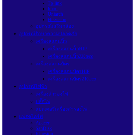
Tp-link
Imou
Uniarch
Hikvision
อุปกรณ์เสริมกล้อง
อุปกรณ์รักษาความปลอดภัย
เครื่องสแกนนิ้ว
เครื่องสแกนนิ้วHIP
เครื่องสแกนนิ้วZKteco
เครื่องสแกนบัตร
เครื่องสแกนบัตรHIP
เครื่องสแกนบัตรZKteco
อุปกรณ์ไฟฟ้า
เครื่องสำรองไฟ
ปลั๊กไฟ
แบตเตอรี่เครื่องสำรองไฟ
แฟรชไดร์ฟ
Apacer
SanDisk
Kingston