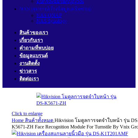
อุปกรณ์ขยายสัญญาณ
NAS (อุปกรณ์เก็บข้อมูลเครือข่าย)
NAS QNAP
NAS Synology
สินค้าของเรา
เกี่ยวกับเรา
คำถามที่พบบ่อย
ข้อมูลแบรนด์
งานติดตั้ง
ข่าวสาร
ติดต่อเรา
Click to enlarge
Home
สินค้าทั้งหมด
Hikvision โมดูลการจดจำใบหน้า รุ่น DS
K5671-ZH Face Recognition Module For Turnstile By Vnix Gr