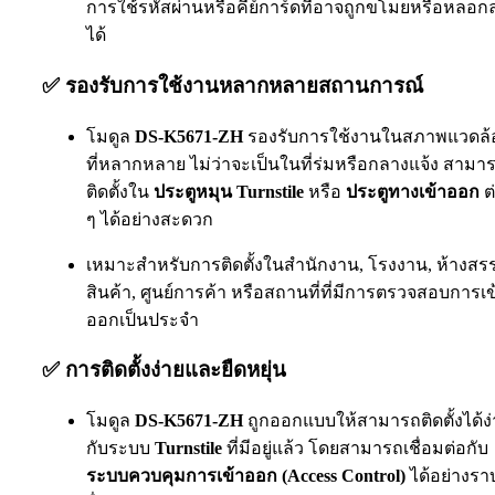
การใช้รหัสผ่านหรือคีย์การ์ดที่อาจถูกขโมยหรือหลอก
ได้
✅
รองรับการใช้งานหลากหลายสถานการณ์
โมดูล
DS-K5671-ZH
รองรับการใช้งานในสภาพแวดล้
ที่หลากหลาย ไม่ว่าจะเป็นในที่ร่มหรือกลางแจ้ง สามา
ติดตั้งใน
ประตูหมุน Turnstile
หรือ
ประตูทางเข้าออก
ต
ๆ ได้อย่างสะดวก
เหมาะสำหรับการติดตั้งในสำนักงาน, โรงงาน, ห้างสร
สินค้า, ศูนย์การค้า หรือสถานที่ที่มีการตรวจสอบการเข
ออกเป็นประจำ
✅
การติดตั้งง่ายและยืดหยุ่น
โมดูล
DS-K5671-ZH
ถูกออกแบบให้สามารถติดตั้งได้ง่
กับระบบ
Turnstile
ที่มีอยู่แล้ว โดยสามารถเชื่อมต่อกับ
ระบบควบคุมการเข้าออก (Access Control)
ได้อย่างรา