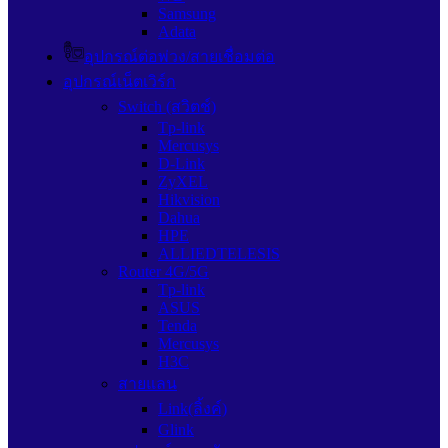
Samsung
Adata
อุปกรณ์ต่อพ่วง/สายเชื่อมต่อ
อุปกรณ์เน็ตเวิร์ก
Switch (สวิตช์)
Tp-link
Mercusys
D-Link
ZyXEL
Hikvision
Dahua
HPE
ALLIEDTELESIS
Router 4G/5G
Tp-link
ASUS
Tenda
Mercusys
H3C
สายแลน
Link(ลิ้งค์)
Glink