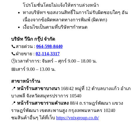
โปรโมชั่นโดยไม่แจ้งให้ทราบล่วงหน้า
ทางบริษัทฯ ขอสงวนสิทธิ์ในการไม่รับผิดชอบใดๆ อัน
เนื่องจากข้อผิดพลาดทางการพิมพ์ (ผิด/ตก)
เงื่อนไขเป็นตามที่บริษัทฯกำหนด
บริษัท วีนิก กรุ๊ป จำกัด
📞สายด่วน :
064-598-8440
📞ฝ่ายขาย :
02-114-3317
🕒เวลาทำการ: จันทร์ – ศุกร์ 9.00 – 18.00 น.
📅เสาร์ 9.00 – 13.00 น.
สาขาหน้าร้าน
📍
หน้าร้านสาขาบางนา
168/42 หมู่ที่ 12 ตำบลบางแก้ว อำเ
บางพลี จังหวัดสมุทรปราการ 10540
📍
หน้าร้านสาขารามคำแหง
88/4 ถ.ราษฎร์พัฒนา แขวง
ราษฎร์พัฒนา เขตสะพานสูง กรุงเทพมหานคร 10240
ชมสินค้าอื่นๆ ได้ที่เว็บ
https://vnixgroup.co.th/