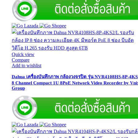
Quick view
Compare
Add to wishlist
Dahua เครื่องบันทึกภาพ กล้องวงจรปิด รุ่น NVR4108HS-8P-4KS
8 Channel Compact 1U 8PoE Network Video Recorder by Vni
Group