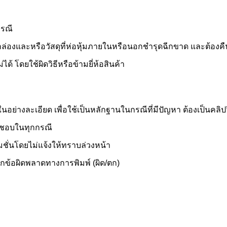
กรณี
่องและหรือวัสดุที่ห่อหุ้มภายในหรือนอกชำรุดฉีกขาด และต้องคืนภาย
ด้ โดยใช้ผิดวิธีหรือข้ามยี่ห้อสินค้า
่างละเอียด เพื่อใช้เป็นหลักฐานในกรณีที่มีปัญหา ต้องเป็นคลิปวิดี
ิดชอบในทุกกรณี
ั่นโดยไม่แจ้งให้ทราบล่วงหน้า
ากข้อผิดพลาดทางการพิมพ์ (ผิด/ตก)