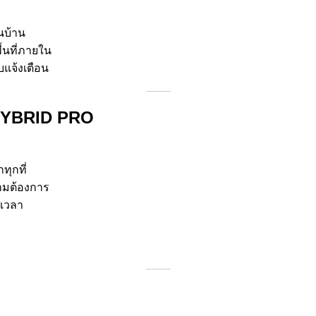
นบ้าน
นที่ภายใน
แจ้งเตือน
 HYBRID PRO
ทุกที่
ามต้องการ
ดเวลา