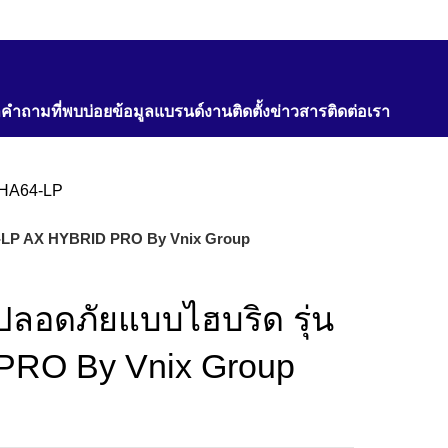
า
คำถามที่พบบ่อย
ข้อมูลแบรนด์
งานติดตั้ง
ข่าวสาร
ติดต่อเรา
4-LP AX HYBRID PRO By Vnix Group
ลอดภัยแบบไฮบริด รุ่น
RO By Vnix Group