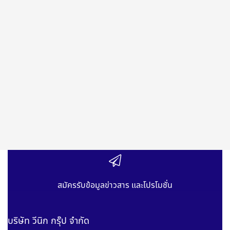
สมัครรับข้อมูลข่าวสาร และโปรโมชั่น
บริษัท วีนิก กรุ๊ป จำกัด