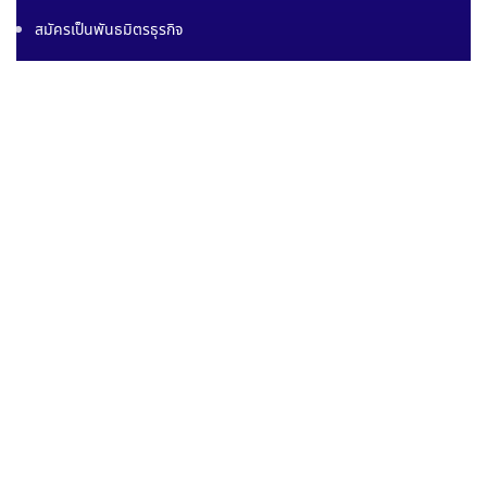
สมัครเป็นพันธมิตรธุรกิจ
Lazada
Shopee
Tiktok
Lnwshop
Line Shopping
สินค้าออนไลน์
แบรนด์สินค้าทั้งหมด
แบรนด์สินค้าแยกตามหมวดหมู่
ขอใบเสนอราคา
สมัครเป็นพันธมิตรธุรกิจ
Lazada