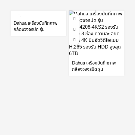
Dahua เครื่องบันทึกภาพ
กล้องวงจรปิด รุ่น
NVR5208-4KS2 8ch 1U
4K & H.265 Pro NVR by
Vnix Group
Da
กล
Dahua เครื่องบันทึกภาพ
N
กล้องวงจรปิด รุ่น
C
NVR4208-4KS2 8
Vi
Channel 1U 4K&H.265
G
Lite Network Video
Recorder by Vnix Group