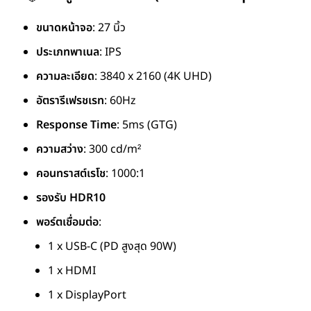
ขนาดหน้าจอ
: 27 นิ้ว
ประเภทพาเนล
: IPS
ความละเอียด
: 3840 x 2160 (4K UHD)
อัตรารีเฟรชเรท
: 60Hz
Response Time
: 5ms (GTG)
ความสว่าง
: 300 cd/m²
คอนทราสต์เรโช
: 1000:1
รองรับ HDR10
พอร์ตเชื่อมต่อ
:
1 x USB-C (PD สูงสุด 90W)
1 x HDMI
1 x DisplayPort