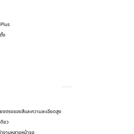
 Plus
ั้ง
ี่ยงตรงของสีและความละเอียดสูง
ดียว
รทำงานหลายหน้าจอ