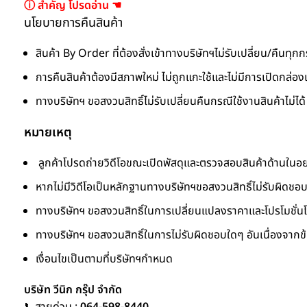
ⓘ สำคัญ โปรดอ่าน ☚
นโยบายการคืนสินค้า
สินค้า By Order ที่ต้องสั่งเข้าทางบริษัทฯไม่รับเปลี่ยน/คืนทุก
การคืนสินค้าต้องมีสภาพใหม่ ไม่ถูกแกะใช้และไม่มีการเปิดกล่องแ
ทางบริษัทฯ ขอสงวนสิทธิ์ไม่รับเปลี่ยนคืนกรณีใช้งานสินค้าไม่ได้ โ
หมายเหตุ
ลูกค้าโปรดถ่ายวิดีโอขณะเปิดพัสดุและตรวจสอบสินค้าด้านในอย่างล
หากไม่มีวิดีโอเป็นหลักฐานทางบริษัทฯขอสงวนสิทธิ์ไม่รับผิดช
ทางบริษัทฯ ขอสงวนสิทธิ์ในการเปลี่ยนแปลงราคาและโปรโมชั่นโ
ทางบริษัทฯ ขอสงวนสิทธิ์ในการไม่รับผิดชอบใดๆ อันเนื่องจาก
เงื่อนไขเป็นตามที่บริษัทฯกำหนด
บริษัท วีนิก กรุ๊ป จำกัด
📞สายด่วน :
064-598-8440