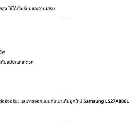
ูง ใช้ได้ทั้งเรียนและงานเสริม
ชีพ
๊กทันสมัยและสะดวก
่ออัจฉริยะ และการออกแบบที่เหมาะกับยุคใหม่
Samsung LS27A800U