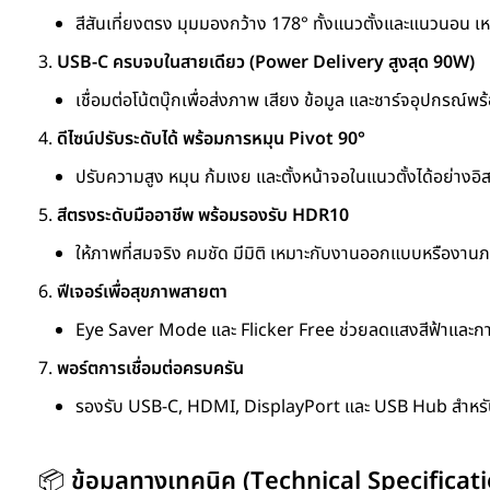
สีสันเที่ยงตรง มุมมองกว้าง 178° ทั้งแนวตั้งและแนวนอน 
USB-C ครบจบในสายเดียว (Power Delivery สูงสุด 90W)
เชื่อมต่อโน้ตบุ๊กเพื่อส่งภาพ เสียง ข้อมูล และชาร์จอุปกร
ดีไซน์ปรับระดับได้ พร้อมการหมุน Pivot 90°
ปรับความสูง หมุน ก้มเงย และตั้งหน้าจอในแนวตั้งได้อย่างอ
สีตรงระดับมืออาชีพ พร้อมรองรับ HDR10
ให้ภาพที่สมจริง คมชัด มีมิติ เหมาะกับงานออกแบบหรืองานภ
ฟีเจอร์เพื่อสุขภาพสายตา
Eye Saver Mode และ Flicker Free ช่วยลดแสงสีฟ้าและการก
พอร์ตการเชื่อมต่อครบครัน
รองรับ USB-C, HDMI, DisplayPort และ USB Hub สำหรับต่อ
📦
ข้อมูลทางเทคนิค (Technical Specificat