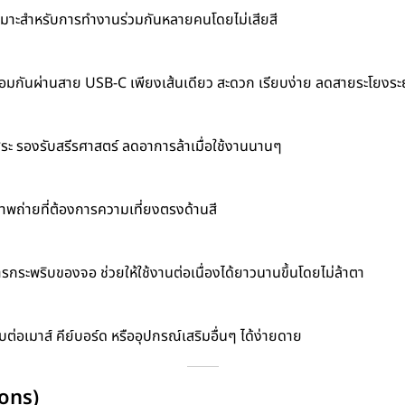
เหมาะสำหรับการทำงานร่วมกันหลายคนโดยไม่เสียสี
ณ์พร้อมกันผ่านสาย USB-C เพียงเส้นเดียว สะดวก เรียบง่าย ลดสายระโยง
ิสระ รองรับสรีรศาสตร์ ลดอาการล้าเมื่อใช้งานนานๆ
าพถ่ายที่ต้องการความเที่ยงตรงด้านสี
ระพริบของจอ ช่วยให้ใช้งานต่อเนื่องได้ยาวนานขึ้นโดยไม่ล้าตา
เมาส์ คีย์บอร์ด หรืออุปกรณ์เสริมอื่นๆ ได้ง่ายดาย
ions)