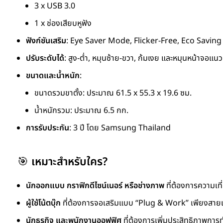
3 x USB 3.0
1 x ช่องเสียบหูฟัง
ฟังก์ชันเสริม
: Eye Saver Mode, Flicker-Free, Eco Saving
ปรับระดับได้
: สูง-ต่ำ, หมุนซ้าย-ขวา, ก้มเงย และหมุนหน้าจอแนวต
ขนาดและน้ำหนัก
:
ขนาดรวมขาตั้ง: ประมาณ 61.5 x 55.3 x 19.6 ซม.
น้ำหนักรวม: ประมาณ 6.5 กก.
การรับประกัน
: 3 ปี โดย Samsung Thailand
🎯
เหมาะสำหรับใคร?
นักออกแบบ กราฟิกดีไซน์เนอร์ หรือช่างภาพ
ที่ต้องการความเท
ผู้ใช้โน้ตบุ๊ก
ที่ต้องการจอเสริมแบบ “Plug & Work” เพียงสายเ
นักธุรกิจ และพนักงานออฟฟิศ
ที่ต้องการเพิ่มประสิทธิภาพกา