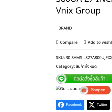
Vnix Group
BRAND
Compare
Add to wishl
SKU:
30-SAMS-LS27A800UJEX
Category:
สินค้าทั้งหมด
Facebook
Twitter