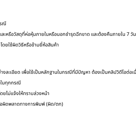
กรณี
ละหรือวัสดุที่ห่อหุ้มภายในหรือนอกชำรุดฉีกขาด และต้องคืนภายใน 7 วันนับ
ดยใช้ผิดวิธีหรือข้ามยี่ห้อสินค้า
ะเอียด เพื่อใช้เป็นหลักฐานในกรณีที่มีปัญหา ต้องเป็นคลิปวิดีโอต่อเนื่
อบในทุกกรณี
ดยไม่แจ้งให้ทราบล่วงหน้า
ข้อผิดพลาดทางการพิมพ์ (ผิด/ตก)