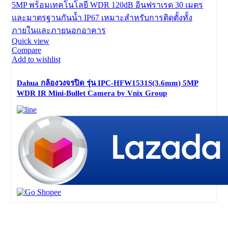
Quick view
Compare
Add to wishlist
Dahua กล้องวงจรปิด รุ่น IPC-HFW1531S(3.6mm) 5MP
WDR IR Mini-Bullet Camera by Vnix Group