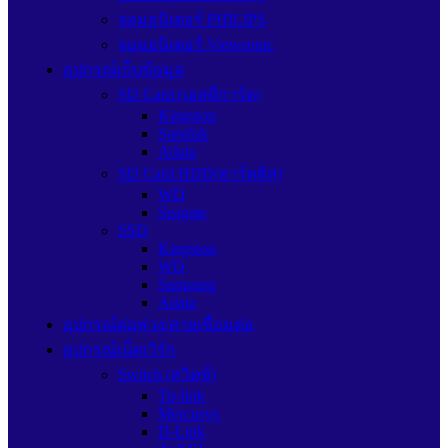
จอมอนิเตอร์ PHILIPS
จอมอนิเตอร์ Viewsonic
อุปกรณ์เก็บข้อมูล
SD Card (เอสดีการ์ด)
Kingston
Sandisk
Adata
SD Card HDD(ฮาร์ดดิส)
WD
Seagate
SSD
Kingston
WD
Samsung
Adata
อุปกรณ์ต่อพ่วง/สายเชื่อมต่อ
อุปกรณ์เน็ตเวิร์ก
Switch (สวิตช์)
Tp-link
Mercusys
D-Link