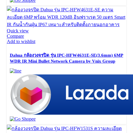
Quick view
Compare
Add to wishlist
Dahua กล้องวงจรปิด รุ่น IPC-HFW4631E-SE(3.6mm) 6MP
WDR IR Mini Bullet Network Camera by Vnix Group