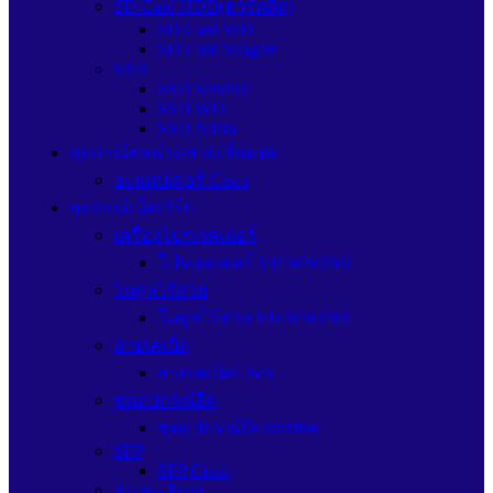
SD Card HDD(ฮาร์ดดิส)
SD Card WD
SD Card Seagate
SSD
SSD Sandisk
SSD WD
SSD Adata
อุปกรณ์ต่อพ่วง/สายเชื่อมต่อ
อะแดปเตอร์ Cisco
อุปกรณ์เน็ตเวิร์ก
เครื่องโปรเจคเตอร์
โปรเจคเตอร์ VIEWSONIC
โมดูลไร้สาย
โมดูลไร้สาย VIEWSONIC
สายเคเบิล
สายเคเบิลCisco
ชุดอุปกรณ์ยึด
ชุดอุปกรณ์ยึดInterlink
SFP
SFP Cisco
Access Point