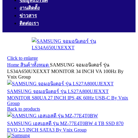
ข้อมูลแบรนด์
งานติดตั้ง
ข่าวสาร
ติดต่อเรา
Click to enlarge
Home
สินค้าทั้งหมด
SAMSUNG จอมอนิเตอร์ รุ่น
LS34A650UXEXXT MONITOR 34 INCH VA 100Hz By
Vnix Group
SAMSUNG จอมอนิเตอร์ รุ่น LS27A800UJEXXT
MONITOR S80UA 27 INCH IPS 4K 60Hz USB-C By Vnix
Group
Back to products
SAMSUNG เอสเอสดี รุ่น MZ-77E4T0BW 4 TB SSD 870
EVO 2.5 INCH SATA3 By Vnix Group