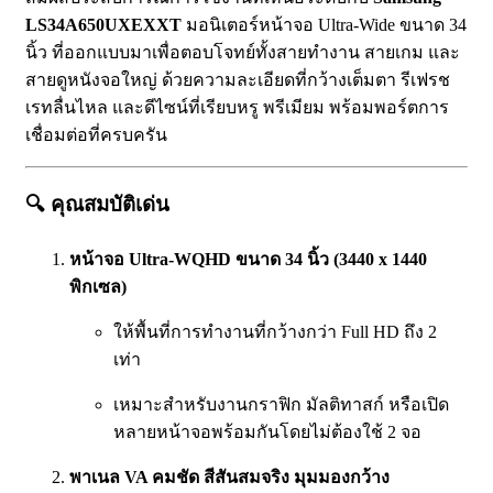
LS34A650UXEXXT
มอนิเตอร์หน้าจอ Ultra-Wide ขนาด 34
นิ้ว ที่ออกแบบมาเพื่อตอบโจทย์ทั้งสายทำงาน สายเกม และ
สายดูหนังจอใหญ่ ด้วยความละเอียดที่กว้างเต็มตา รีเฟรช
เรทลื่นไหล และดีไซน์ที่เรียบหรู พรีเมียม พร้อมพอร์ตการ
เชื่อมต่อที่ครบครัน
🔍
คุณสมบัติเด่น
หน้าจอ Ultra-WQHD ขนาด 34 นิ้ว (3440 x 1440
พิกเซล)
ให้พื้นที่การทำงานที่กว้างกว่า Full HD ถึง 2
เท่า
เหมาะสำหรับงานกราฟิก มัลติทาสก์ หรือเปิด
หลายหน้าจอพร้อมกันโดยไม่ต้องใช้ 2 จอ
พาเนล VA คมชัด สีสันสมจริง มุมมองกว้าง