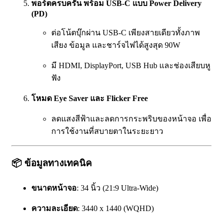
พอร์ตครบครัน พร้อม USB-C แบบ Power Delivery
(PD)
ต่อโน้ตบุ๊กผ่าน USB-C เพียงสายเดียวทั้งภาพ
เสียง ข้อมูล และชาร์จไฟได้สูงสุด 90W
มี HDMI, DisplayPort, USB Hub และช่องเสียบหู
ฟัง
โหมด Eye Saver และ Flicker Free
ลดแสงสีฟ้าและลดการกระพริบของหน้าจอ เพื่อ
การใช้งานที่สบายตาในระยะยาว
📦
ข้อมูลทางเทคนิค
ขนาดหน้าจอ
: 34 นิ้ว (21:9 Ultra-Wide)
ความละเอียด
: 3440 x 1440 (WQHD)