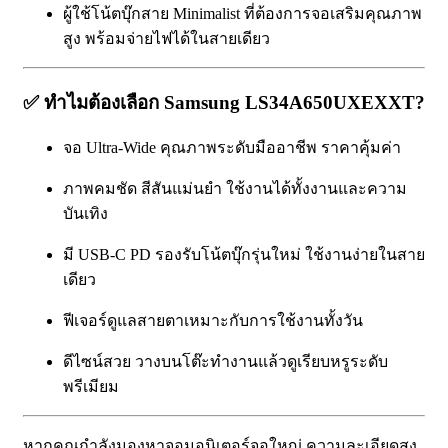
ผู้ใช้โน้ตบุ๊กสาย Minimalist ที่ต้องการจอเสริมคุณภาพ
สูง พร้อมจ่ายไฟได้ในสายเดียว
✅
ทำไมต้องเลือก Samsung LS34A650UXEXXT?
จอ Ultra-Wide คุณภาพระดับมืออาชีพ ราคาคุ้มค่า
ภาพคมชัด สีสันแม่นยำ ใช้งานได้ทั้งงานและความ
บันเทิง
มี USB-C PD รองรับโน้ตบุ๊กรุ่นใหม่ ใช้งานง่ายในสาย
เดียว
ฟีเจอร์ดูแลสายตาเหมาะกับการใช้งานทั้งวัน
ดีไซน์สวย วางบนโต๊ะทำงานแล้วดูเรียบหรูระดับ
พรีเมียม
หากคุณกำลังมองหาจอมอนิเตอร์จอใหญ่ ความละเอียดสูง