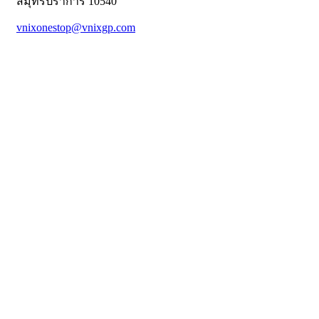
สมุทรปราการ 10540
vnixonestop@vnixgp.com