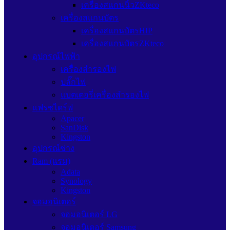
เครื่องสแกนนิ้วZKteco
เครื่องสแกนบัตร
เครื่องสแกนบัตรHIP
เครื่องสแกนบัตรZKteco
อุปกรณ์ไฟฟ้า
เครื่องสำรองไฟ
ปลั๊กไฟ
แบตเตอรี่เครื่องสำรองไฟ
แฟรชไดร์ฟ
Apacer
SanDisk
Kingston
อุปกรณ์ช่าง
Ram (แรม)
Adata
Synology
Kingston
จอมอนิเตอร์
จอมอนิเตอร์ LG
จอมอนิเตอร์ Samsung