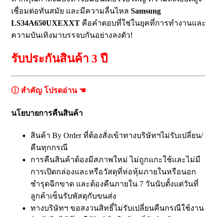
เชื่อมต่อทันสมัย และมีความลื่นไหล
Samsung
LS34A650UXEXXT
คือคำตอบที่ใช่ในยุคที่การทำงานและ
ความบันเทิงมาบรรจบกันอย่างลงตัว!
รับประกันสินค้า 3 ปี
ⓘ สำคัญ โปรดอ่าน ☚
นโยบายการคืนสินค้า
สินค้า By Order ที่ต้องสั่งเข้าทางบริษัทฯไม่รับเปลี่ยน/
คืนทุกกรณี
การคืนสินค้าต้องมีสภาพใหม่ ไม่ถูกแกะใช้และไม่มี
การเปิดกล่องและหรือวัสดุที่ห่อหุ้มภายในหรือนอก
ชำรุดฉีกขาด และต้องคืนภายใน 7 วันนับตั้งแต่วันที่
ลูกค้าเซ็นรับพัสดุกับขนส่ง
ทางบริษัทฯ ขอสงวนสิทธิ์ไม่รับเปลี่ยนคืนกรณีใช้งาน