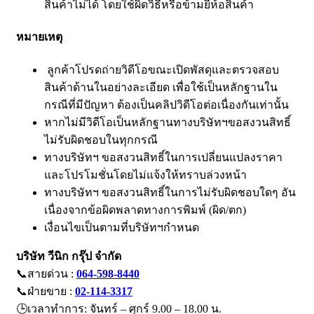
สินค้าไม่ได้ โดยใช้ผิดวิธีหรือข้ามยี่ห้อสินค้า
หมายเหตุ
ลูกค้าโปรดถ่ายวิดีโอขณะเปิดพัสดุและตรวจสอบ
สินค้าด้านในอย่างละเอียด เพื่อใช้เป็นหลักฐานใน
กรณีที่มีปัญหา ต้องเป็นคลิปวิดีโอต่อเนื่องกันเท่านั้น
หากไม่มีวิดีโอเป็นหลักฐานทางบริษัทฯขอสงวนสิทธิ์
ไม่รับผิดชอบในทุกกรณี
ทางบริษัทฯ ขอสงวนสิทธิ์ในการเปลี่ยนแปลงราคา
และโปรโมชั่นโดยไม่แจ้งให้ทราบล่วงหน้า
ทางบริษัทฯ ขอสงวนสิทธิ์ในการไม่รับผิดชอบใดๆ อัน
เนื่องจากข้อผิดพลาดทางการพิมพ์ (ผิด/ตก)
เงื่อนไขเป็นตามที่บริษัทฯกำหนด
บริษัท วีนิก กรุ๊ป จำกัด
📞สายด่วน :
064-598-8440
📞ฝ่ายขาย :
02-114-3317
🕒เวลาทำการ: จันทร์ – ศุกร์ 9.00 – 18.00 น.