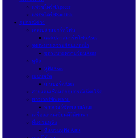
แฟรชไดร์ฟApacer
แฟรชไดร์ฟSanDisk
อุปกรณ์ช่าง
เคสเปล่าสมาร์ทโฟน
เคสเปล่าสมาร์ทโฟนAsus
ชุดระบายความร้อนแบบน้ำ
ชุดระบายความร้อนAsus
หูฟัง
หูฟังAsus
เมนบอร์ด
เมนบอร์ดAsus
สายแลนเชื่อมต่ออุปกรณ์เน็ตเวิร์ค
พาวเวอร์ซัพพลาย
พาวเวอร์ซัพพลายAsus
เครื่องอ่าน-เขียนดีวีดีพกพา
ที่แขวนหูฟัง
ที่แขวนหูฟัง Asus
เมาส์ไร้สาย