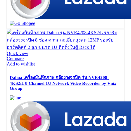
Quick view
Compare
Add to wishlist
Dahua เครื่องบันทึกภาพ กล้องวงจรปิด รุ่น NVR4208-
4KS2/L 8 Channel 1U Network Video Recorder by Vnix
Group