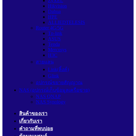
ZyXEL
Hikvision
Dahua
HPE
ALLIEDTELESIS
Router 4G/5G
Tp-link
ASUS
Tenda
Mercusys
H3C
สายแลน
Link(ลิ้งค์)
Glink
อุปกรณ์ขยายสัญญาณ
NAS (อุปกรณ์เก็บข้อมูลเครือข่าย)
NAS QNAP
NAS Synology
สินค้าของเรา
เกี่ยวกับเรา
คำถามที่พบบ่อย