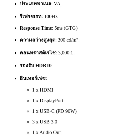
ประเภทพาเนล
: VA
รีเฟรชเรท
: 100Hz
Response Time
: 5ms (GTG)
ความสว่างสูงสุด
: 300 cd/m²
คอนทราสต์เรโช
: 3,000:1
รองรับ HDR10
อินเทอร์เฟซ
:
1 x HDMI
1 x DisplayPort
1 x USB-C (PD 90W)
3 x USB 3.0
1 x Audio Out