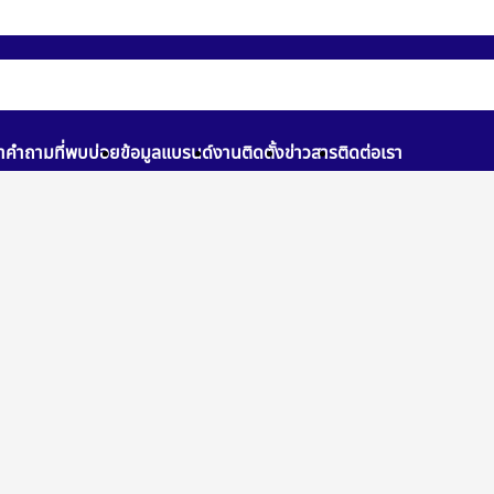
า
คำถามที่พบบ่อย
ข้อมูลแบรนด์
งานติดตั้ง
ข่าวสาร
ติดต่อเรา