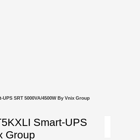
art-UPS SRT 5000VA/4500W By Vnix Group
RT5KXLI Smart-UPS
x Group