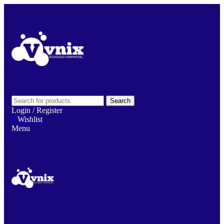
Search
Login / Register
0
Wishlist
Menu