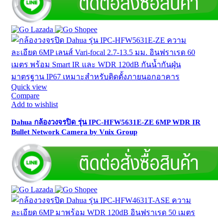
Quick view
Compare
Add to wishlist
Dahua กล้องวงจรปิด รุ่น IPC-HFW5631E-ZE 6MP WDR IR
Bullet Network Camera by Vnix Group