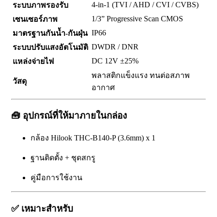
4-in-1 (TVI / AHD / CVI / CVBS)
ระบบภาพรองรับ
1/3” Progressive Scan CMOS
เซนเซอร์ภาพ
IP66
มาตรฐานกันน้ำ-กันฝุ่น
DWDR / DNR
ระบบปรับแสงอัตโนมัติ
DC 12V ±25%
แหล่งจ่ายไฟ
พลาสติกแข็งแรง ทนต่อสภาพ
วัสดุ
อากาศ
🧰 อุปกรณ์ที่ให้มาภายในกล่อง
กล้อง Hilook THC-B140-P (3.6mm) x 1
ฐานติดตั้ง + ชุดสกรู
คู่มือการใช้งาน
✅ เหมาะสำหรับ