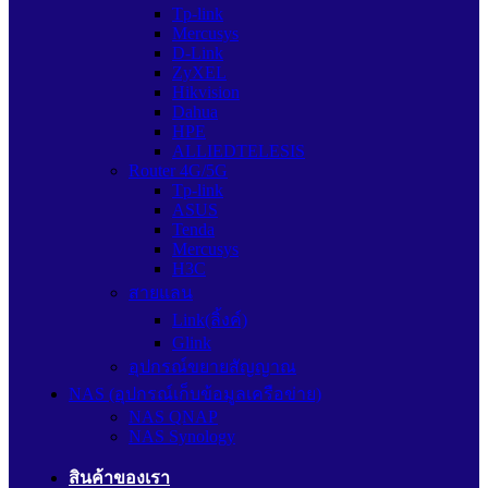
Tp-link
Mercusys
D-Link
ZyXEL
Hikvision
Dahua
HPE
ALLIEDTELESIS
Router 4G/5G
Tp-link
ASUS
Tenda
Mercusys
H3C
สายแลน
Link(ลิ้งค์)
Glink
อุปกรณ์ขยายสัญญาณ
NAS (อุปกรณ์เก็บข้อมูลเครือข่าย)
NAS QNAP
NAS Synology
สินค้าของเรา