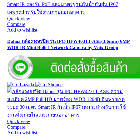
Quick view
Compare
Add to wishlist
Dahua กล้องวงจรปิด รุ่น IPC-HFW4631T-ASE(3.6mm) 6MP
WDR IR Mini Bullet Network Camera by Vnix Group
Quick view
Compare
Add to wishlist