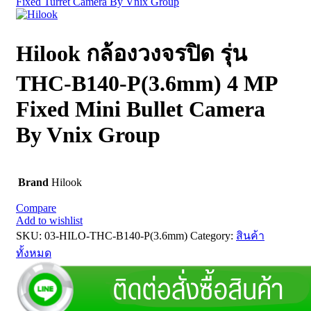
Fixed Turret Camera By Vnix Group
Hilook กล้องวงจรปิด รุ่น
THC-B140-P(3.6mm) 4 MP
Fixed Mini Bullet Camera
By Vnix Group
Brand
Hilook
Compare
Add to wishlist
SKU:
03-HILO-THC-B140-P(3.6mm)
Category:
สินค้า
ทั้งหมด