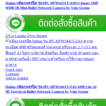
Dahua กล้องวงจรปิด รุ่น IPC-HFW4231T-ASE(3.6mm) 2MP
WDR IR Mini Bullet Network Camera by Vnix Group
Quick view
Compare
Add to wishlist
Dahua กล้องวงจรปิด รุ่น IPC-HFW3441T-ZAS 4MP Lite AI
IR Vari-focal Bullet Network Camera by Vnix Group