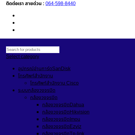
ติดต่อเรา สายด่วน :
064-598-8440
Newsletter
Contact Us
FAQs
Select category
อุปกรณ์อ่านการ์ดSanDisk
โทรศัพท์สำนักงาน
โทรศัพท์สำนักงาน Cisco
ระบบกล้องวงจรปิด
กล้องวงจรปิด
กล้องวงจรปิดDahua
กล้องวงจรปิดHikvision
กล้องวงจรปิดImou
กล้องวงจรปิดEzviz
กล้องวงจรปิดTp-link