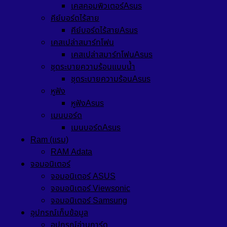
เคสคอมพิวเตอร์Asus
คีย์บอร์ดไร้สาย
คีย์บอร์ดไร้สายAsus
เคสเปล่าสมาร์ทโฟน
เคสเปล่าสมาร์ทโฟนAsus
ชุดระบายความร้อนแบบน้ำ
ชุดระบายความร้อนAsus
หูฟัง
หูฟังAsus
เมนบอร์ด
เมนบอร์ดAsus
Ram (แรม)
RAM Adata
จอมอนิเตอร์
จอมอนิเตอร์ ASUS
จอมอนิเตอร์ Viewsonic
จอมอนิเตอร์ Samsung
อุปกรณ์เก็บข้อมูล
อุปกรณ์อ่านการ์ด