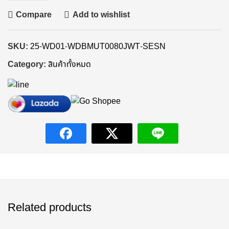
Compare
Add to wishlist
SKU:
25-WD01-WDBMUT0080JWT-SESN
Category:
สินค้าทั้งหมด
Related products