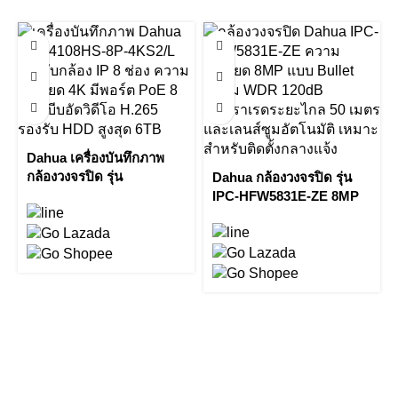
Dahua เครื่องบันทึกภาพ
กล้องวงจรปิด รุ่น
Dahua กล้องวงจรปิด รุ่น
NVR4108HS-8P-4KS2/L 8
IPC-HFW5831E-ZE 8MP
Channel Compact 1U
WDR IR Bullet Network
8PoE Network Video
Camera by Vnix Group
Recorder by Vnix Group