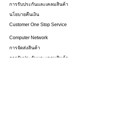
การรับประกันและเคลมสินค้า
นโยบายคืนเงิน
Customer One Stop Service
Computer Network
การจัดส่งสินค้า
การรับประกันและเคลมสินค้า
นโยบายคืนเงิน
Customer One Stop Service
BUY ON VNIXONLINE
สินค้าออนไลน์
แบรนด์สินค้าทั้งหมด
แบรนด์สินค้าแยกตามหมวดหมู่
ขอใบเสนอราคา