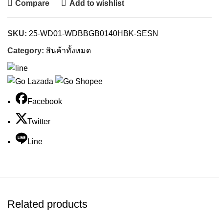
Compare
Add to wishlist
SKU:
25-WD01-WDBBGB0140HBK-SESN
Category:
สินค้าทั้งหมด
Facebook
Twitter
Line
Related products