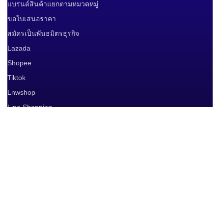
แบรนด์สินค้าแยกตามหมวดหมู่
ขอใบเสนอราคา
สมัครเป็นพันธมิตรธุรกิจ
Lazada
Shopee
Tiktok
Lnwshop
Line Shopping
เครื่องหมายรับรอง
จัดส่งสินค้าโดย
ช่องทางการชำระ