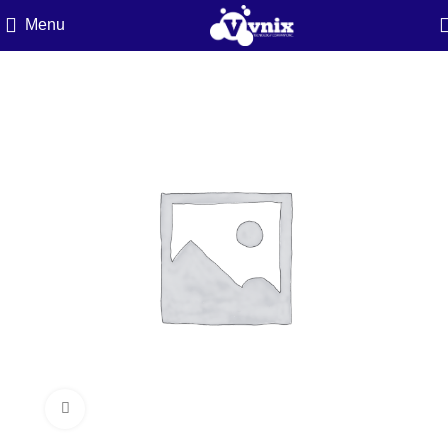
Menu
Click to enlarge