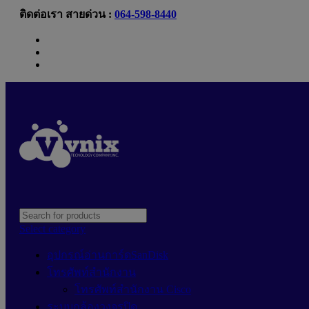
ติดต่อเรา สายด่วน :
064-598-8440
Newsletter
Contact Us
FAQs
Select category
อุปกรณ์อ่านการ์ดSanDisk
โทรศัพท์สำนักงาน
โทรศัพท์สำนักงาน Cisco
ระบบกล้องวงจรปิด