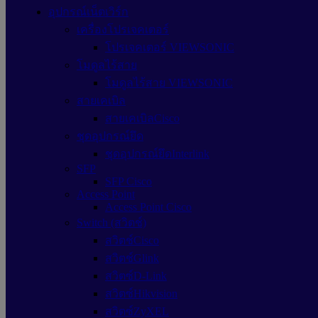
อุปกรณ์เน็ตเวิร์ก
เครื่องโปรเจคเตอร์
โปรเจคเตอร์ VIEWSONIC
โมดูลไร้สาย
โมดูลไร้สาย VIEWSONIC
สายเคเบิล
สายเคเบิลCisco
ชุดอุปกรณ์ยึด
ชุดอุปกรณ์ยึดInterlink
SFP
SFP Cisco
Access Point
Access Point Cisco
Switch (สวิตช์)
สวิตช์Cisco
สวิตช์Glink
สวิตซ์D-Link
สวิตซ์Hikvision
สวิตซ์ZyXEL