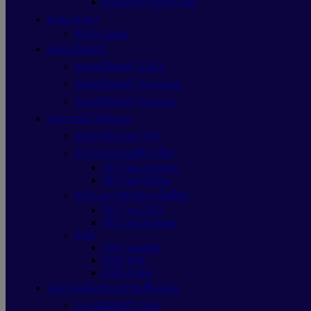
คีย์บอร์ดไร้สายAsus
Ram (แรม)
RAM Adata
จอมอนิเตอร์
จอมอนิเตอร์ ASUS
จอมอนิเตอร์ Viewsonic
จอมอนิเตอร์ Samsung
อุปกรณ์เก็บข้อมูล
อุปกรณ์อ่านการ์ด
SD Card (เอสดีการ์ด)
SD Card Sandisk
SD Card Adata
SD Card HDD(ฮาร์ดดิส)
SD Card WD
SD Card Seagate
SSD
SSD Sandisk
SSD WD
SSD Adata
อุปกรณ์ต่อพ่วง/สายเชื่อมต่อ
อะแดปเตอร์ Cisco