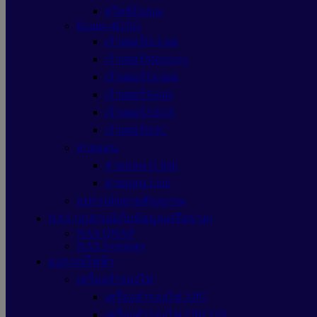
สวิตซ์Dahua
Router 4G/5G
เร้าเตอร์D-Link
เร้าเตอร์Mercusys
เร้าเตอร์Tp-link
เร้าเตอร์Tenda
เร้าเตอร์ASUS
เร้าเตอร์H3C
สายแลน
สายแลน G link
สายแลน Link
อุปกรณ์ขยายสัญญาณ
NAS (อุปกรณ์เก็บข้อมูลเครือข่าย)
NAS QNAP
NAS Synology
อุปกรณ์ไฟฟ้า
เครื่องสำรองไฟ
เครื่องสำรองไฟ APC
เครื่องสำรองไฟ ZIRCON